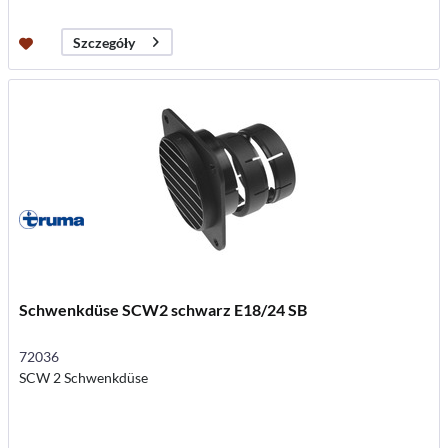
Szczegóły
Schwenkdüse SCW2 schwarz E18/24 SB
72036
SCW 2 Schwenkdüse