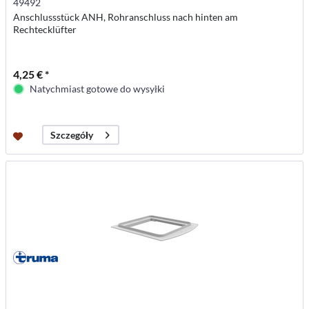
49492
Anschlussstück ANH, Rohranschluss nach hinten am
Rechtecklüfter
4,25 € *
Natychmiast gotowe do wysyłki
Szczegóły