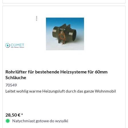
Rohrlüfter für bestehende Heizsysteme für 60mm
Schläuche
70549
Leitet wohlig warme Heizungsluft durch das ganze Wohnmobil
28,50 € *
Natychmiast gotowe do wysyłki