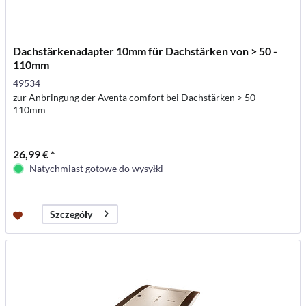
Dachstärkenadapter 10mm für Dachstärken von > 50 -
110mm
49534
zur Anbringung der Aventa comfort bei Dachstärken > 50 -
110mm
26,99 € *
Natychmiast gotowe do wysyłki
Szczegóły