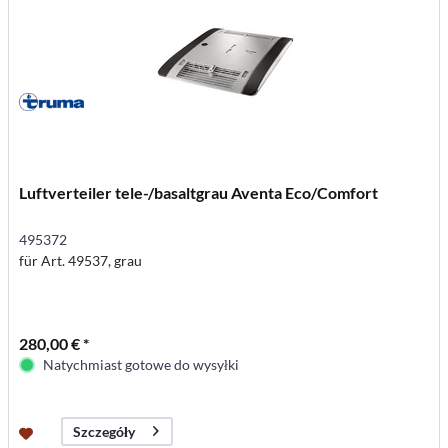
Luftverteiler tele-/basaltgrau Aventa Eco/Comfort
495372
für Art. 49537, grau
280,00 € *
Natychmiast gotowe do wysyłki
Szczegóły