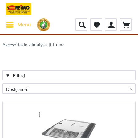
Menu
Akcesoria do klimatyzacji Truma
Filtruj