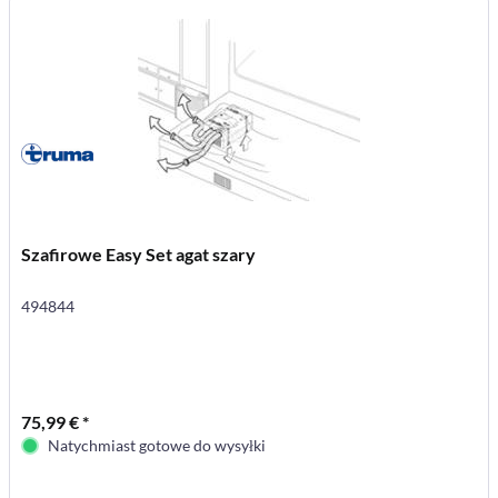
Szafirowe Easy Set agat szary
494844
75,99 € *
Natychmiast gotowe do wysyłki