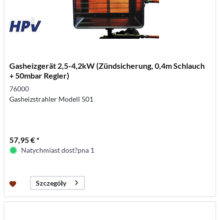
Gasheizgerät 2,5-4,2kW (Zündsicherung, 0,4m Schlauch
+ 50mbar Regler)
76000
Gasheizstrahler Modell 501
57,95 € *
Natychmiast dost?pna 1
Szczegóły