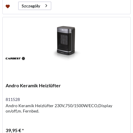
Szczegóły
Andro Keramik Heizlüfter
811528
Andro Keramik Heizlüfter 230V,750/1500W/ECO,Display
on/off,m. Fernbed.
39,95 € *