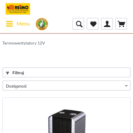
Menu
Termowentylatory 12V
Filtruj