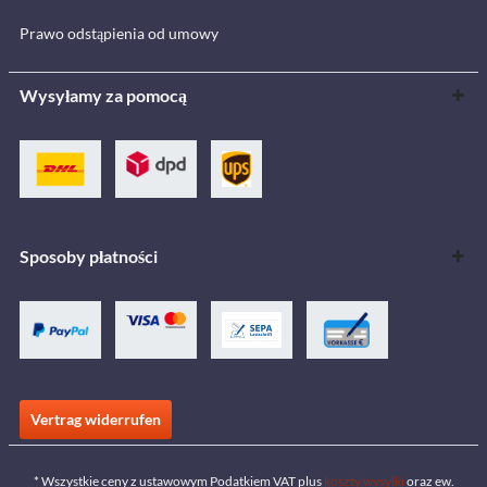
Prawo odstąpienia od umowy
Wysyłamy za pomocą
Sposoby płatności
Vertrag widerrufen
* Wszystkie ceny z ustawowym Podatkiem VAT plus
koszty wysyłki
oraz ew.