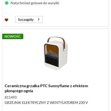
Natychmiast gotowe do wysyłki
Szczegóły
NOWOŚĆ
Ceramiczna grzałka PTC Sunnyflame z efektem
płonącego ognia
811493
GRZEJNIK ELEKTRYCZNY Z WENTYLATOREM 230 V