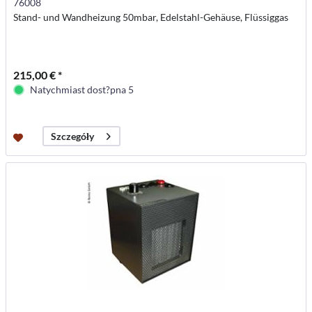
76008
Stand- und Wandheizung 50mbar, Edelstahl-Gehäuse, Flüssiggas
215,00 € *
Natychmiast dost?pna 5
Szczegóły