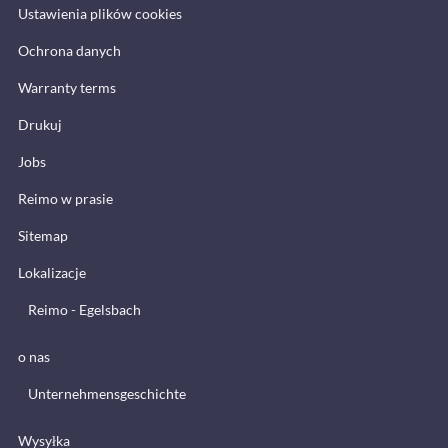
Ustawienia plików cookies
Ochrona danych
Warranty terms
Drukuj
Jobs
Reimo w prasie
Sitemap
Lokalizacje
Reimo - Egelsbach
o nas
Unternehmensgeschichte
Wysyłka