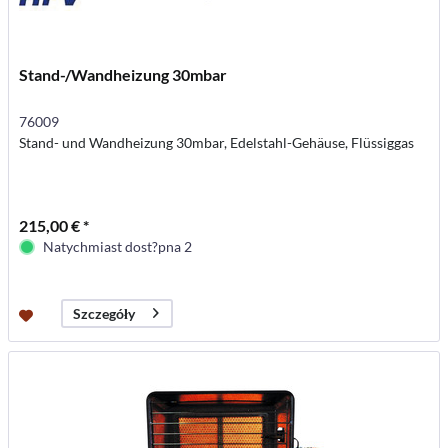
Stand-/Wandheizung 30mbar
76009
Stand- und Wandheizung 30mbar, Edelstahl-Gehäuse, Flüssiggas
215,00 € *
Natychmiast dost?pna 2
Szczegóły