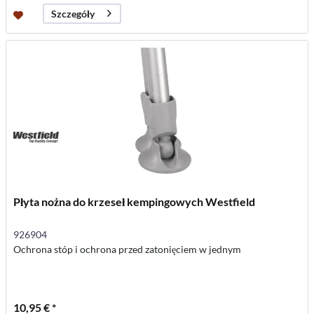
Szczegóły
Płyta nożna do krzeseł kempingowych Westfield
926904
Ochrona stóp i ochrona przed zatonięciem w jednym
10,95 € *