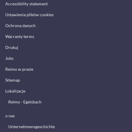
Accessibility statement
Ustawienia plików cookies
Ochrona danych
Warranty terms
Drukuj
Jobs
Reimo w prasie
Sitemap
Lokalizacje
Reimo - Egelsbach
o nas
Unternehmensgeschichte