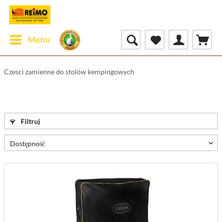
Menu
Czesci zamienne do stolów kempingowych
Filtruj