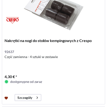
Nakrętki na nogi do stołów kempingowych z Crespo
92637
Część zamienna - 4 sztuki w zestawie
4,30 € *
dostępnypne od zaraz
Szczegóły