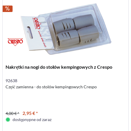
Nakrętki na nogi do stołów kempingowych z Crespo
92638
Część zamienna - do stołów kempingowych Crespo
2,95 € *
4,00 € *
dostępnypne od zaraz