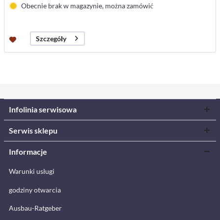
Obecnie brak w magazynie, można zamówić
Szczegóły
Infolinia serwisowa
Serwis sklepu
Informacje
Warunki usługi
godziny otwarcia
Ausbau-Ratgeber