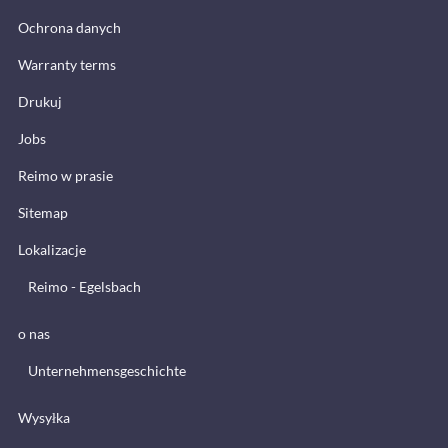
Ochrona danych
Warranty terms
Drukuj
Jobs
Reimo w prasie
Sitemap
Lokalizacje
Reimo - Egelsbach
o nas
Unternehmensgeschichte
Wysyłka