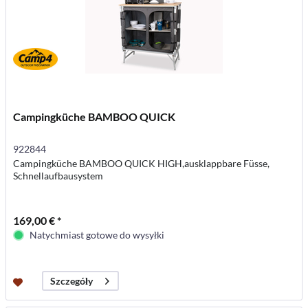
Campingküche BAMBOO QUICK
922844
Campingküche BAMBOO QUICK HIGH,ausklappbare Füsse,
Schnellaufbausystem
169,00 € *
Natychmiast gotowe do wysyłki
Szczegóły