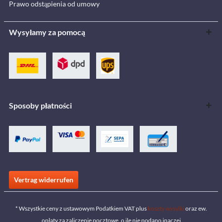
Prawo odstąpienia od umowy
Wysyłamy za pomocą
Sposoby płatności
Vertrag widerrufen
* Wszystkie ceny z ustawowym Podatkiem VAT plus
koszty wysyłki
oraz ew.
opłaty za zaliczenie pocztowe, o ile nie podano inaczej