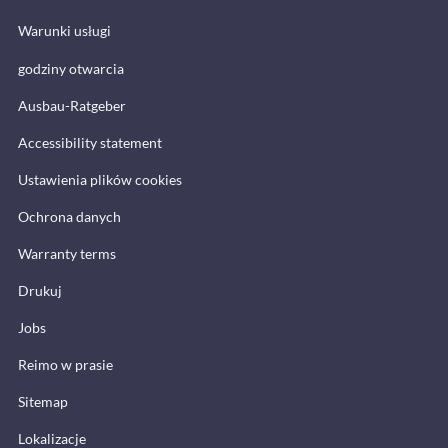
Warunki usługi
godziny otwarcia
Ausbau-Ratgeber
Accessibility statement
Ustawienia plików cookies
Ochrona danych
Warranty terms
Drukuj
Jobs
Reimo w prasie
Sitemap
Lokalizacje