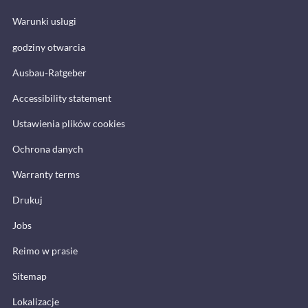
Warunki usługi
godziny otwarcia
Ausbau-Ratgeber
Accessibility statement
Ustawienia plików cookies
Ochrona danych
Warranty terms
Drukuj
Jobs
Reimo w prasie
Sitemap
Lokalizacje