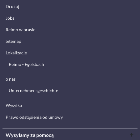
Drukuj
Jobs
Reimo w prasie
Sitemap
Lokalizacje
Reimo - Egelsbach
o nas
Unternehmensgeschichte
Wysyłka
Prawo odstąpienia od umowy
Wysyłamy za pomocą