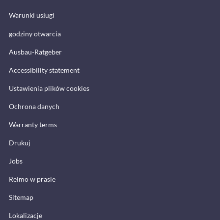
Warunki usługi
godziny otwarcia
Ausbau-Ratgeber
Accessibility statement
Ustawienia plików cookies
Ochrona danych
Warranty terms
Drukuj
Jobs
Reimo w prasie
Sitemap
Lokalizacje