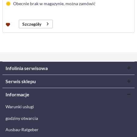
Obecnie brak w magazynie, można zamówić
Szczegóły
Infolinia serwisowa
Serwis sklepu
Informacje
Warunki usługi
godziny otwarcia
Ausbau-Ratgeber