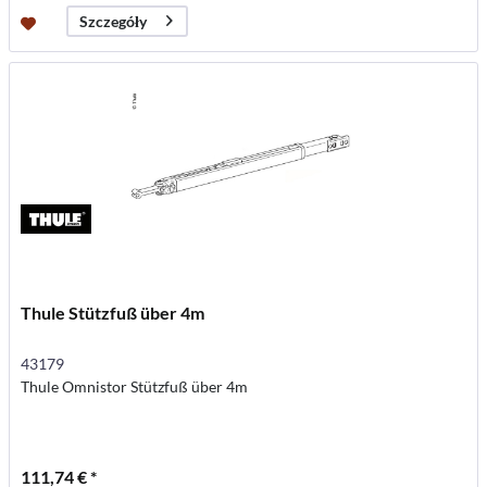
Szczegóły
Thule Stützfuß über 4m
43179
Thule Omnistor Stützfuß über 4m
111,74 € *