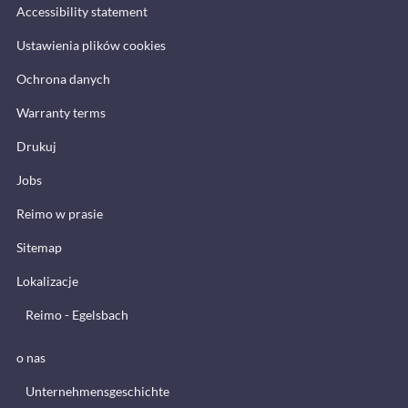
Accessibility statement
Ustawienia plików cookies
Ochrona danych
Warranty terms
Drukuj
Jobs
Reimo w prasie
Sitemap
Lokalizacje
Reimo - Egelsbach
o nas
Unternehmensgeschichte