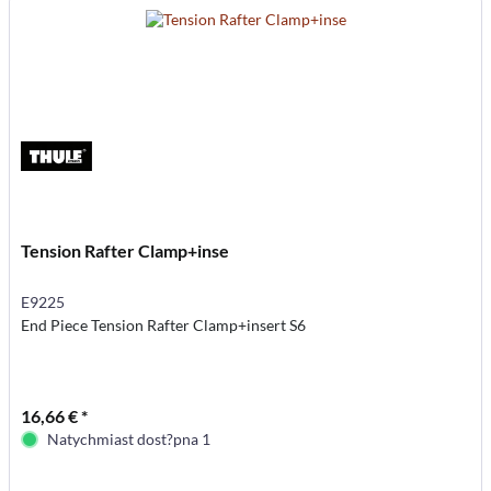
Tension Rafter Clamp+inse
E9225
End Piece Tension Rafter Clamp+insert S6
16,66 € *
Natychmiast dost?pna 1