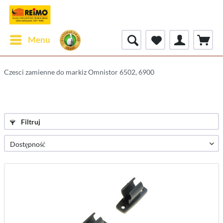
Menu
Czesci zamienne do markiz Omnistor 6502, 6900
Filtruj