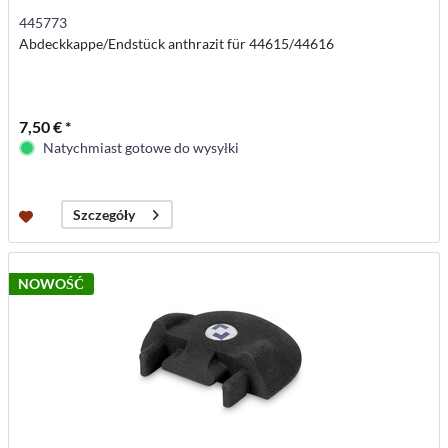
445773
Abdeckkappe/Endstück anthrazit für 44615/44616
7,50 € *
Natychmiast gotowe do wysyłki
Szczegóły
NOWOŚĆ