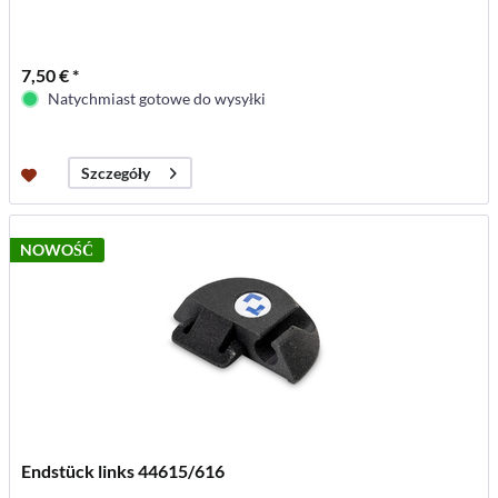
7,50 € *
Natychmiast gotowe do wysyłki
Szczegóły
NOWOŚĆ
Endstück links 44615/616