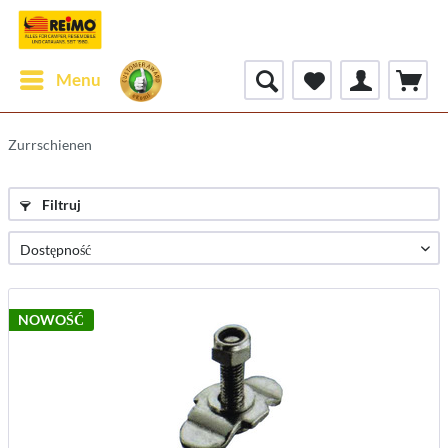
Menu
Zurrschienen
Filtruj
NOWOŚĆ