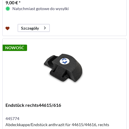
9,00 € *
Natychmiast gotowe do wysyłki
Szczegóły
NOWOŚĆ
Endstück rechts44615/616
445774
Abdeckkappe/Endstück anthrazit für 44615/44616, rechts