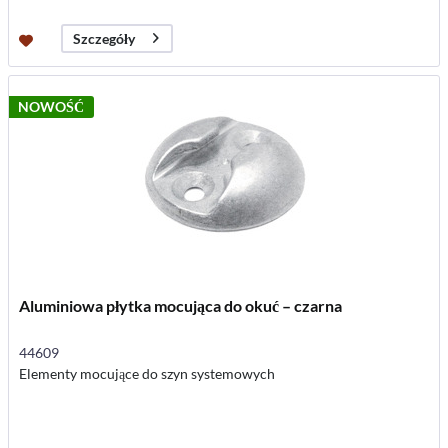
Szczegóły
NOWOŚĆ
Aluminiowa płytka mocująca do okuć – czarna
44609
Elementy mocujące do szyn systemowych