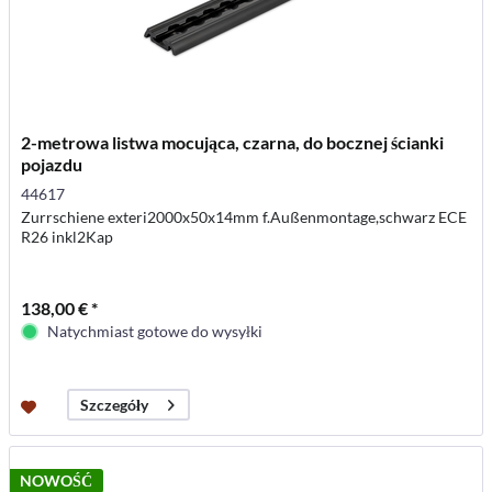
2-metrowa listwa mocująca, czarna, do bocznej ścianki
pojazdu
44617
Zurrschiene exteri2000x50x14mm f.Außenmontage,schwarz ECE
R26 inkl2Kap
138,00 € *
Natychmiast gotowe do wysyłki
Szczegóły
NOWOŚĆ