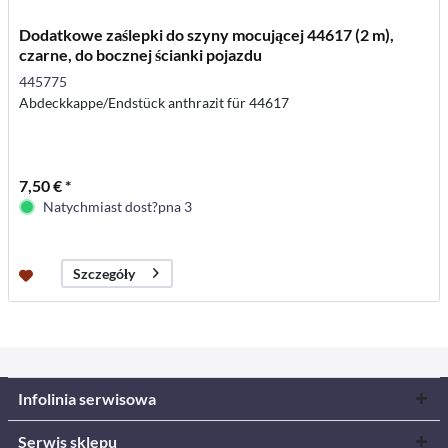
Dodatkowe zaślepki do szyny mocującej 44617 (2 m),
czarne, do bocznej ścianki pojazdu
445775
Abdeckkappe/Endstück anthrazit für 44617
7,50 € *
Natychmiast dost?pna 3
Szczegóły
Infolinia serwisowa
Serwis sklepu