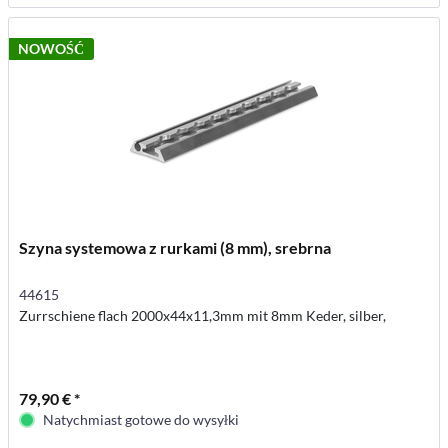
NOWOŚĆ
Szyna systemowa z rurkami (8 mm), srebrna
44615
Zurrschiene flach 2000x44x11,3mm mit 8mm Keder, silber,
79,90 € *
Natychmiast gotowe do wysyłki