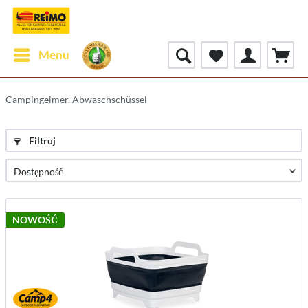
Menu
Campingeimer, Abwaschschüssel
Filtruj
NOWOŚĆ