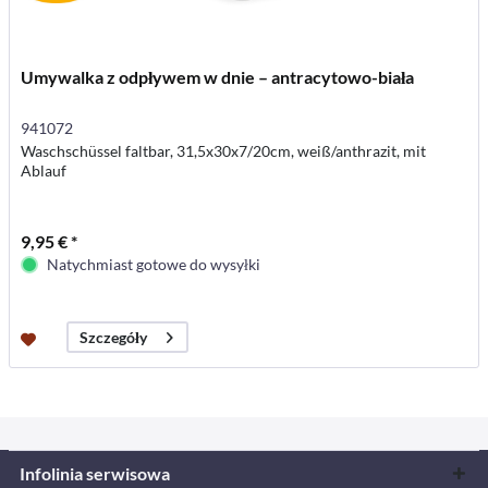
Umywalka z odpływem w dnie – antracytowo-biała
941072
Waschschüssel faltbar, 31,5x30x7/20cm, weiß/anthrazit, mit
Ablauf
9,95 € *
Natychmiast gotowe do wysyłki
Szczegóły
Infolinia serwisowa