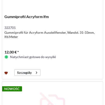
Gummiprofil Acryform lfm
322701
Gummiprofil für Acryform Ausstellfenster, Wandst. 31-33mm,
lfd.Meter
12,00 € *
Natychmiast gotowe do wysyłki
Szczegóły
NOWOŚĆ