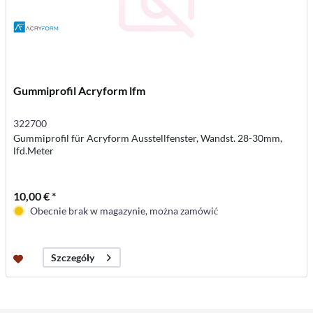
Gummiprofil Acryform lfm
322700
Gummiprofil für Acryform Ausstellfenster, Wandst. 28-30mm,
lfd.Meter
10,00 € *
Obecnie brak w magazynie, można zamówić
Szczegóły