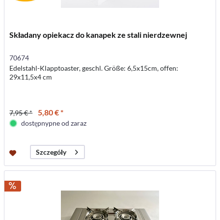
Składany opiekacz do kanapek ze stali nierdzewnej
70674
Edelstahl-Klapptoaster, geschl. Größe: 6,5x15cm, offen:
29x11,5x4 cm
5,80 € *
7,95 € *
dostępnypne od zaraz
Szczegóły