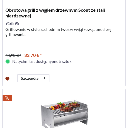
Obrotowa grill z węglem drzewnym Scout ze stali
nierdzewnej
916895
Grillowanie w stylu zachodnim tworzy wyjątkową atmosferę
grillowania
33,70 € *
44,90 € *
Natychmiast dostępnypne 5 sztuk
Szczegóły