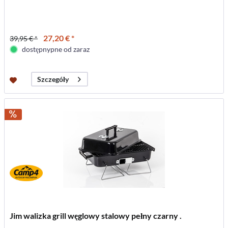
27,20 € *
39,95 € *
dostępnypne od zaraz
Szczegóły
Jim walizka grill węglowy stalowy pełny czarny .