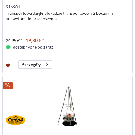
916901
Transportowa dzięki blokadzie transportowej i 2 bocznym
uchwytom do przenoszenia .
19,30 € *
24,95 € *
dostępnypne od zaraz
Szczegóły