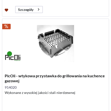
Szczegóły
PicOli - wtykowa przystawka do grillowania na kuchence
gazowej
914020
Wykonane z wysokiej jakości stali nierdzewnej