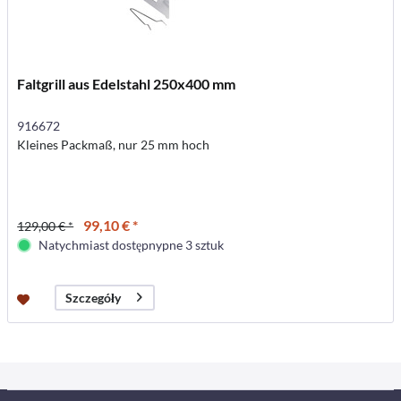
Faltgrill aus Edelstahl 250x400 mm
916672
Kleines Packmaß, nur 25 mm hoch
99,10 € *
129,00 € *
Natychmiast dostępnypne 3 sztuk
Szczegóły