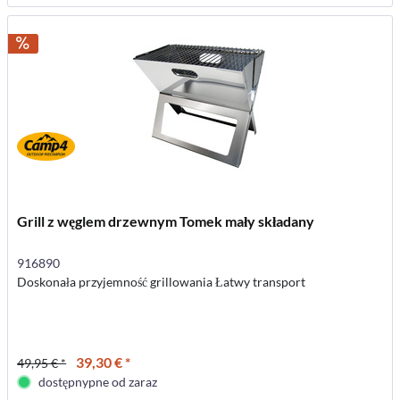
Grill z węglem drzewnym Tomek mały składany
916890
Doskonała przyjemność grillowania Łatwy transport
39,30 € *
49,95 € *
dostępnypne od zaraz