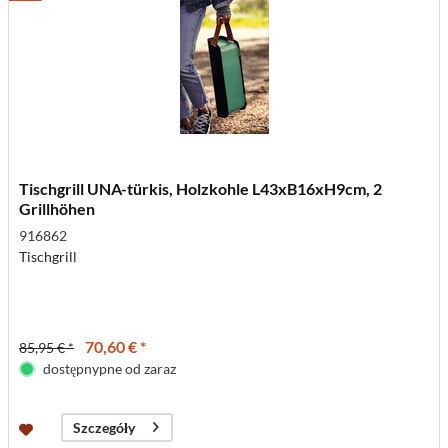
Tischgrill UNA-türkis, Holzkohle L43xB16xH9cm, 2
Grillhöhen
916862
Tischgrill
70,60 € *
85,95 € *
dostępnypne od zaraz
Szczegóły