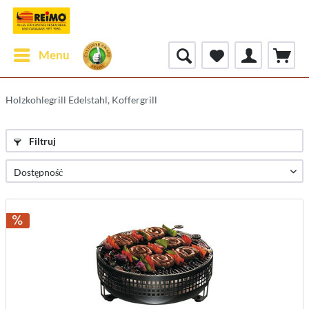
Menu
Holzkohlegrill Edelstahl, Koffergrill
Filtruj