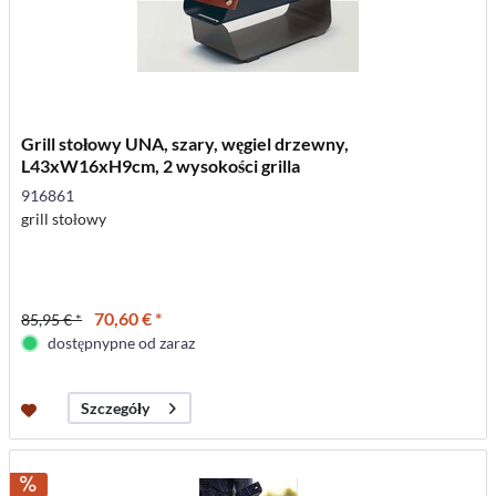
Grill stołowy UNA, szary, węgiel drzewny,
L43xW16xH9cm, 2 wysokości grilla
916861
grill stołowy
70,60 € *
85,95 € *
dostępnypne od zaraz
Szczegóły