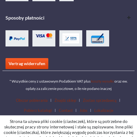
Sposoby płatności
Vertrag widerrufen
* Wszystkie ceny z ustawowym Podatkiem VAT plus
koszty wysyłki
oraz ew.
opłaty za zaliczenie pocztowe, o ile nie podano inaczej
Obszar pobierania
Znajdź sklep
Zostań sprzedawcą
Pobierz katalogi
Contact
Jobs
Lokalizacje
Strona ta używa pliki cookie (ciasteczek), które są potrzebne do
skutecznej pracy strony internetowej i stale są zapisywane. Inne pliki
cookie (ciasteczka), które zwiększają wygodę podczas korzystania z tej