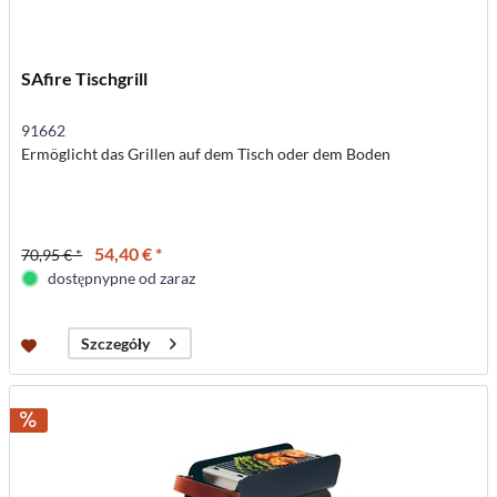
SAfire Tischgrill
91662
Ermöglicht das Grillen auf dem Tisch oder dem Boden
54,40 € *
70,95 € *
dostępnypne od zaraz
Szczegóły