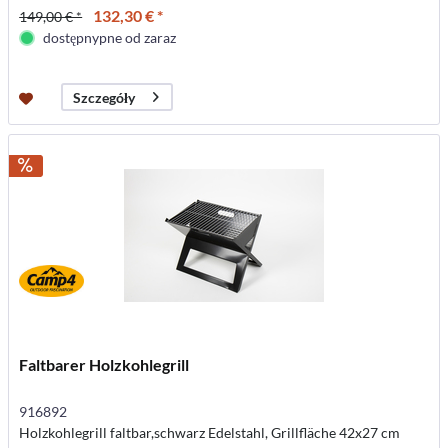
132,30 € *
149,00 € *
dostępnypne od zaraz
Szczegóły
Faltbarer Holzkohlegrill
916892
Holzkohlegrill faltbar,schwarz Edelstahl, Grillfläche 42x27 cm