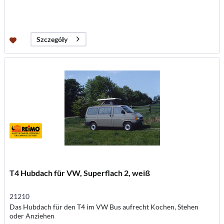
Szczegóły
T4 Hubdach für VW, Superflach 2, weiß
21210
Das Hubdach für den T4 im VW Bus aufrecht Kochen, Stehen
oder Anziehen