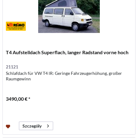
T4 Aufstelldach Superflach, langer Radstand vorne hoch
21121
Schlafdach für VW T4 lR: Geringe Fahrzeugerhöhung, großer
Raumgewinn
3490,00 € *
Szczegóły