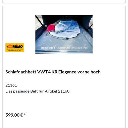
Schlafdachbett VWT4 KR Elegance vorne hoch
21161
Das passende Bett für Artikel 21160
599,00 € *