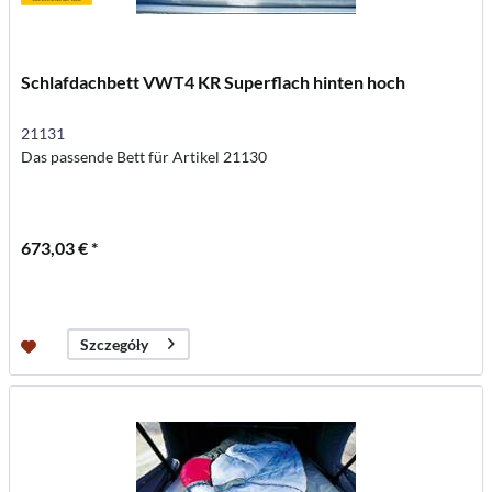
Schlafdachbett VWT4 KR Superflach hinten hoch
21131
Das passende Bett für Artikel 21130
673,03 € *
Szczegóły