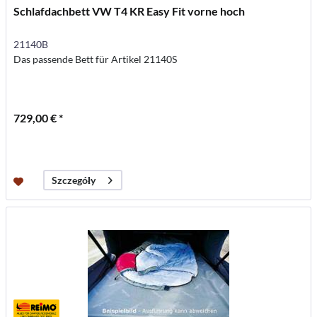
Schlafdachbett VW T4 KR Easy Fit vorne hoch
21140B
Das passende Bett für Artikel 21140S
729,00 € *
Szczegóły