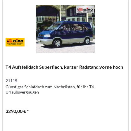
T4 Aufstelldach Superflach, kurzer Radstand,vorne hoch
21115
Günstiges Schlafdach zum Nachrüsten, für Ihr T4-
Urlaubsvergnügen
3290,00 € *