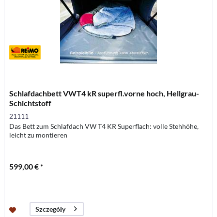
Schlafdachbett VWT4 kR superfl.vorne hoch, Hellgrau-
Schichtstoff
21111
Das Bett zum Schlafdach VW T4 KR Superflach: volle Stehhöhe,
leicht zu montieren
599,00 € *
Szczegóły