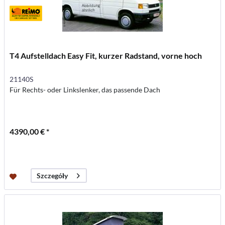
T4 Aufstelldach Easy Fit, kurzer Radstand, vorne hoch
21140S
Für Rechts- oder Linkslenker, das passende Dach
4390,00 € *
Szczegóły