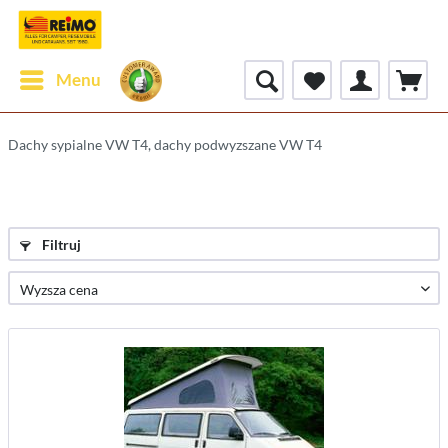
Menu
Dachy sypialne VW T4, dachy podwyzszane VW T4
Filtruj