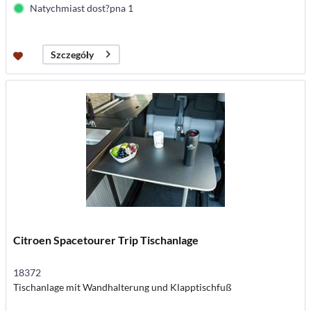
Natychmiast dost?pna 1
Szczegóły
Citroen Spacetourer Trip Tischanlage
18372
Tischanlage mit Wandhalterung und Klapptischfuß