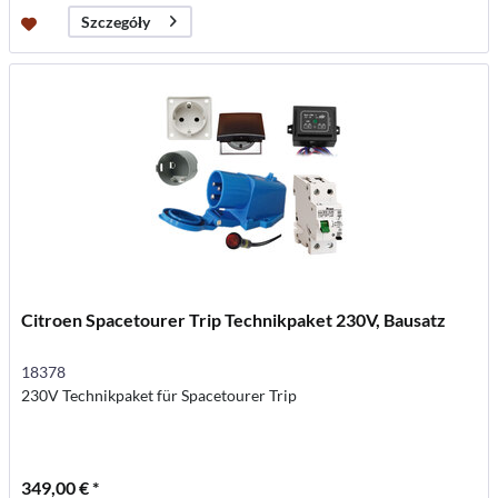
Szczegóły
Citroen Spacetourer Trip Technikpaket 230V, Bausatz
18378
230V Technikpaket für Spacetourer Trip
349,00 € *