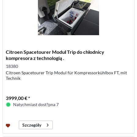
Citroen Spacetourer Moduł Trip do chłodnicy
kompresora z technologią .
18380
Citroen Spacetourer Trip Modul für Kompressorkühlbox FT, mit
Technik
3999,00 € *
Natychmiast dost?pna 7
Szczegóły