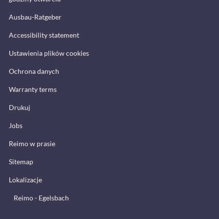
Ausbau-Ratgeber
Accessibility statement
Ustawienia plików cookies
Ochrona danych
Warranty terms
Drukuj
Jobs
Reimo w prasie
Sitemap
Lokalizacje
Reimo - Egelsbach