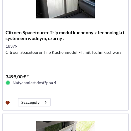
Citroen Spacetourer Trip moduł kuchenny z technologią i
systemem wodnym, czarny .
18379
Citroen Spacetourer Trip Küchenmodul FT. mit Technik,schwarz
3499,00 € *
Natychmiast dost?pna 4
Szczegóły