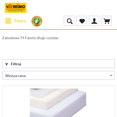
Menu
Zabudowa T4 Family dlugi rozstaw
Filtruj