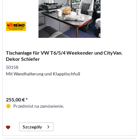
Tischanlage für VW T6/5/4 Weekender und CityVan.
Dekor Schiefer
50158
Mit Wandhalterung und Klapptischfuß
255,00 € *
Przedmiot na zamówienie.
Szczegóły