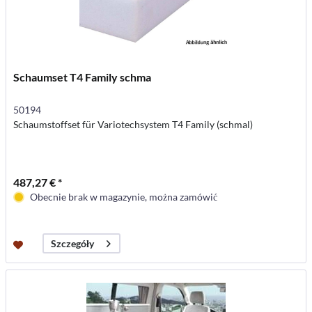
Schaumset T4 Family schma
50194
Schaumstoffset für Variotechsystem T4 Family (schmal)
487,27 € *
Obecnie brak w magazynie, można zamówić
Szczegóły