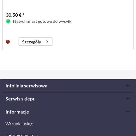
30,50 € *
Natychmiast gotowe do wysyłki
Szczegóły
Infolinia serwisowa
Serwis sklepu
Informacje
Warunki usługi
godziny otwarcia