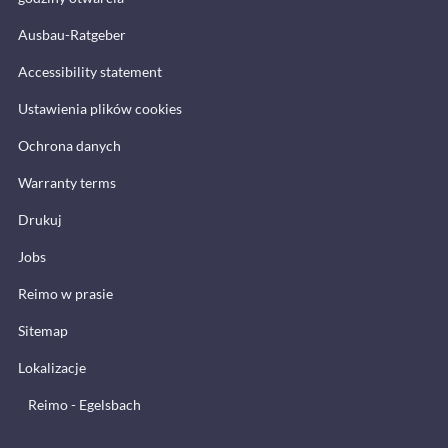
Ausbau-Ratgeber
Accessibility statement
Ustawienia plików cookies
Ochrona danych
Warranty terms
Drukuj
Jobs
Reimo w prasie
Sitemap
Lokalizacje
Reimo - Egelsbach