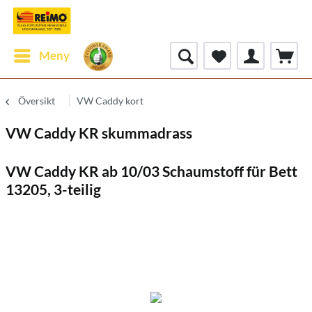
Meny
Översikt
VW Caddy kort
VW Caddy KR skummadrass
VW Caddy KR ab 10/03 Schaumstoff für Bett
13205, 3-teilig