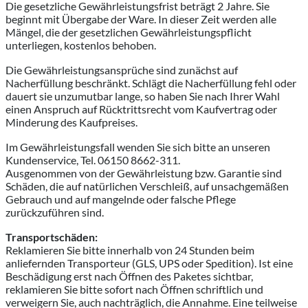
Die gesetzliche Gewährleistungsfrist beträgt 2 Jahre. Sie
beginnt mit Übergabe der Ware. In dieser Zeit werden alle
Mängel, die der gesetzlichen Gewährleistungspflicht
unterliegen, kostenlos behoben.
Die Gewährleistungsansprüche sind zunächst auf
Nacherfüllung beschränkt. Schlägt die Nacherfüllung fehl oder
dauert sie unzumutbar lange, so haben Sie nach Ihrer Wahl
einen Anspruch auf Rücktrittsrecht vom Kaufvertrag oder
Minderung des Kaufpreises.
Im Gewährleistungsfall wenden Sie sich bitte an unseren
Kundenservice, Tel. 06150 8662-311.
Ausgenommen von der Gewährleistung bzw. Garantie sind
Schäden, die auf natürlichen Verschleiß, auf unsachgemäßen
Gebrauch und auf mangelnde oder falsche Pflege
zurückzuführen sind.
Transportschäden:
Reklamieren Sie bitte innerhalb von 24 Stunden beim
anliefernden Transporteur (GLS, UPS oder Spedition). Ist eine
Beschädigung erst nach Öffnen des Paketes sichtbar,
reklamieren Sie bitte sofort nach Öffnen schriftlich und
verweigern Sie, auch nachträglich, die Annahme. Eine teilweise