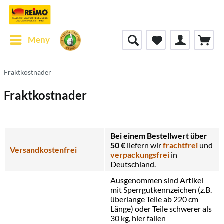
Meny
Fraktkostnader
Fraktkostnader
Bei einem Bestellwert über
50 €
liefern wir
frachtfrei
und
Versandkostenfrei
verpackungsfrei
in
Deutschland.
Ausgenommen sind Artikel
mit Sperrgutkennzeichen (z.B.
überlange Teile ab 220 cm
Länge) oder Teile schwerer als
30 kg, hier fallen