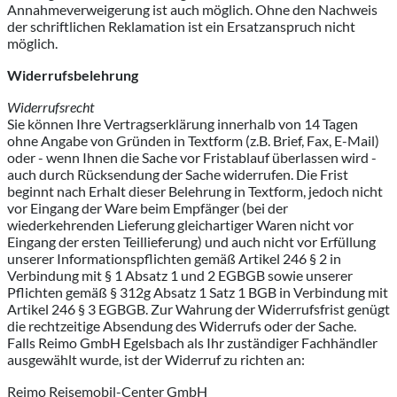
Annahmeverweigerung ist auch möglich. Ohne den Nachweis
der schriftlichen Reklamation ist ein Ersatzanspruch nicht
möglich.
Widerrufsbelehrung
Widerrufsrecht
Sie können Ihre Vertragserklärung innerhalb von 14 Tagen
ohne Angabe von Gründen in Textform (z.B. Brief, Fax, E-Mail)
oder - wenn Ihnen die Sache vor Fristablauf überlassen wird -
auch durch Rücksendung der Sache widerrufen. Die Frist
beginnt nach Erhalt dieser Belehrung in Textform, jedoch nicht
vor Eingang der Ware beim Empfänger (bei der
wiederkehrenden Lieferung gleichartiger Waren nicht vor
Eingang der ersten Teillieferung) und auch nicht vor Erfüllung
unserer Informationspflichten gemäß Artikel 246 § 2 in
Verbindung mit § 1 Absatz 1 und 2 EGBGB sowie unserer
Pflichten gemäß § 312g Absatz 1 Satz 1 BGB in Verbindung mit
Artikel 246 § 3 EGBGB. Zur Wahrung der Widerrufsfrist genügt
die rechtzeitige Absendung des Widerrufs oder der Sache.
Falls Reimo GmbH Egelsbach als Ihr zuständiger Fachhändler
ausgewählt wurde, ist der Widerruf zu richten an:
Reimo Reisemobil-Center GmbH