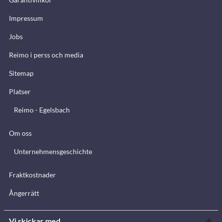
Impressum
Jobs
Reimo i perss och media
Sitemap
Platser
Reimo - Egelsbach
Om oss
Unternehmensgeschichte
Fraktkostnader
Ångerrätt
Vi skickar med