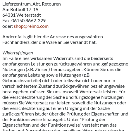
Lieferzentrum, Abt. Retouren
Am Rotböll 17-19
64331 Weiterstadt
Fax. 06150 8662-329
oder:
shop@reimo.com
Andernfalls gilt hier die Adresse des ausgewählten
Fachhändlers, der die Ware an Sie versandt hat.
Widerrufsfolgen
Im Falle eines wirksamen Widerrufs sind die beiderseits
empfangenen Leistungen zurückzugewähren und ggf. gezogene
Nutzungen (z.B. Zinsen) herauszugeben. Können Sie uns die
empfangene Leistung sowie Nutzungen (z.B.
Gebrauchsvorteile) nicht oder teilweise nicht oder nur in
verschlechtertem Zustand zurückgewähren beziehungsweise
herausgeben, müssen Sie uns insoweit Wertersatz leisten. Für
die Verschlechterung der Sache und für gezogene Nutzungen
müssen Sie Wertersatz nur leisten, soweit die Nutzungen oder
die Verschlechterung auf einen Umgang mit der Sache
zurückzuführen ist, der über die Prüfung der Eigenschaften und
der Funktionsweise hinausgeht. Unter "Prüfung der
Eigenschaften und der Funktionsweise" versteht man das
Testen und Ausprobieren der jeweiligen Ware, wie es etwa im