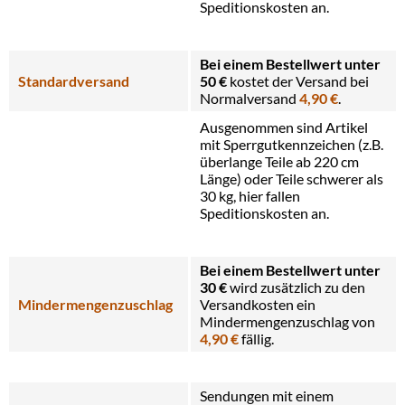
Speditionskosten an.
Bei einem Bestellwert unter
Standardversand
50 €
kostet der Versand bei
Normalversand
4,90 €
.
Ausgenommen sind Artikel
mit Sperrgutkennzeichen (z.B.
überlange Teile ab 220 cm
Länge) oder Teile schwerer als
30 kg, hier fallen
Speditionskosten an.
Bei einem Bestellwert unter
30
€
wird zusätzlich zu den
Mindermengenzuschlag
Versandkosten ein
Mindermengenzuschlag von
4,90 €
fällig.
Sendungen mit einem