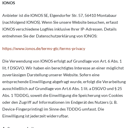
IONOS
Anbieter ist die IONOS SE, Elgendorfer Str. 57, 56410 Montabaur
(nachfolgend IONOS). Wenn Sie unsere Website besuchen, erfasst
IONOS verschiedene Logfiles inklusive Ihrer IP-Adressen. Details
entnehmen Sie der Datenschutzerklärung von IONOS:
https://www.ionos.de/terms-gtc/terms-privacy
Die Verwendung von IONOS erfolgt auf Grundlage von Art. 6 Abs. 1
lit. f DSGVO. Wir haben ein berechtigtes Interesse an einer möglichst
zuverlässigen Darstellung unserer Website. Sofern eine
entsprechende Einwilligung abgefragt wurde, erfolgt die Verarbeitung
ausschließlich auf Grundlage von Art.6 Abs. 1 lit. a DSGVO und § 25
Abs. 1 TDDDG, soweit die Einwilligung die Speicherung von Cookies
oder den Zugriff auf Informationen im Endgerät des Nutzers (z. B.
Device-Fingerprinting) im Sinne des TDDDG umfasst. Die
Einwilligung ist jederzeit widerrufbar.