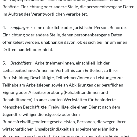
Behörde, Einrichtung oder andere Stelle, die personenbezogene Daten
im Auftrag des Verantwortlichen verarbeitet.
4.
Empfänger
- eine natürliche oder juristische Person, Behörde,
Einrichtung oder andere Stelle, denen personenbezogene Daten
offengelegt werden, unabhängig davon, ob es sich bei ihr um einen
Dritten handelt oder nicht.
5.
Beschäftigte
- Arbeitnehmer/innen, einschließlich der
Leiharbeitnehmer/innen im Verhältnis zum Entleiher, zu Ihrer
Berufsbildung Beschäftigte, Teilnehmer/innen an Leistungen zur
Teilhabe am Arbeitsleben sowie an Abklärungen der beruflichen
Eignung oder Arbeitserprobung (Rehabilitandinnen und
Rehabilitanden), in anerkannten Werkstätten für behinderte
Menschen Beschäftigte, Freiwillige, die einen Dienst nach dem
Jugendfreiwilligendienstgesetz oder dem
Bundesfreiwilligendienstgesetz leisten, Personen, die wegen ihrer
wirtschaftlichen Unselbständigkeit als arbeitnehmerähnliche
Personen anzusehen sind. Zu diesen gehören auch die in Heimarbeit