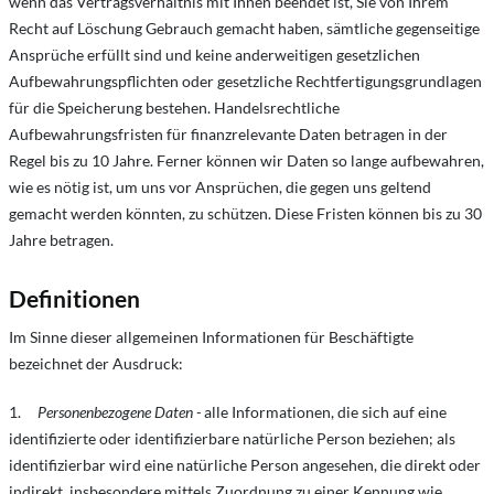
wenn das Vertragsverhältnis mit Ihnen beendet ist, Sie von Ihrem
Recht auf Löschung Gebrauch gemacht haben, sämtliche gegenseitige
Ansprüche erfüllt sind und keine anderweitigen gesetzlichen
Aufbewahrungspflichten oder gesetzliche Rechtfertigungsgrundlagen
für die Speicherung bestehen. Handelsrechtliche
Aufbewahrungsfristen für finanzrelevante Daten betragen in der
Regel bis zu 10 Jahre. Ferner können wir Daten so lange aufbewahren,
wie es nötig ist, um uns vor Ansprüchen, die gegen uns geltend
gemacht werden könnten, zu schützen. Diese Fristen können bis zu 30
Jahre betragen.
Definitionen
Im Sinne dieser allgemeinen Informationen für Beschäftigte
bezeichnet der Ausdruck:
1.
Personenbezogene Daten -
alle Informationen, die sich auf eine
identifizierte oder identifizierbare natürliche Person beziehen; als
identifizierbar wird eine natürliche Person angesehen, die direkt oder
indirekt, insbesondere mittels Zuordnung zu einer Kennung wie