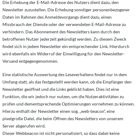
Die Erhebung der E-Mail-Adresse des Nutzers dient dazu, den
Newsletter zuzustellen. Die Erhebung sonstiger personenbezogener
Daten im Rahmen des Anmeldevorgangs dient dazu, einen
Missbrauch der Dienste oder der verwendeten E-Mail-Adresse zu
verhindern. Das Abonnement des Newsletters kann durch den
betroffenen Nutzer jederzeit gekündigt werden. Zu diesem Zweck
findet sich in jedem Newsletter ein entsprechender Link. Hierdurch
wird ebenfalls ein Widerruf der Einwilligung für den Newsletter-
Versand entgegengenommen.
Eine statistische Auswertung des Leseverhaltens findet nur in dem
Umfang statt, als das festgestellt werden kann, ob die Empfänger den
Newsletter geöffnet und die Links geklickt haben. Dies ist eine
Funktion, die wir jedoch nur nutzen, um die Nutzeraktivitäten zu
prüfen und dementsprechende Optimierungen vornehmen zu können.
Hierzu enthält der Newsletter einen sog. „web-beacon“, eine
pixelgroße Datei, die beim Öffnen des Newsletters von unserem
Server abgerufen wird.
Dieser Webbeacon ist nicht personalisiert, so dass dabei keine