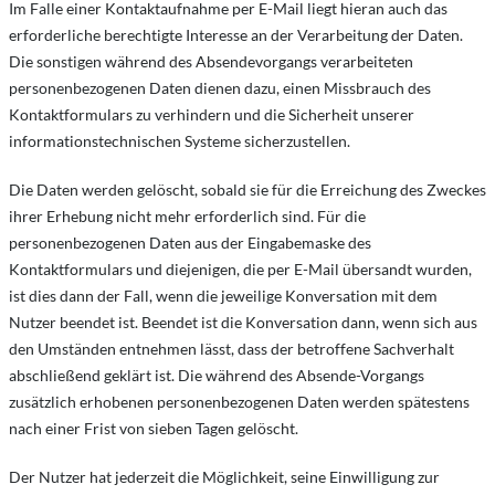
Im Falle einer Kontaktaufnahme per E-Mail liegt hieran auch das
erforderliche berechtigte Interesse an der Verarbeitung der Daten.
Die sonstigen während des Absendevorgangs verarbeiteten
personenbezogenen Daten dienen dazu, einen Missbrauch des
Kontaktformulars zu verhindern und die Sicherheit unserer
informationstechnischen Systeme sicherzustellen.
Die Daten werden gelöscht, sobald sie für die Erreichung des Zweckes
ihrer Erhebung nicht mehr erforderlich sind. Für die
personenbezogenen Daten aus der Eingabemaske des
Kontaktformulars und diejenigen, die per E-Mail übersandt wurden,
ist dies dann der Fall, wenn die jeweilige Konversation mit dem
Nutzer beendet ist. Beendet ist die Konversation dann, wenn sich aus
den Umständen entnehmen lässt, dass der betroffene Sachverhalt
abschließend geklärt ist. Die während des Absende-Vorgangs
zusätzlich erhobenen personenbezogenen Daten werden spätestens
nach einer Frist von sieben Tagen gelöscht.
Der Nutzer hat jederzeit die Möglichkeit, seine Einwilligung zur