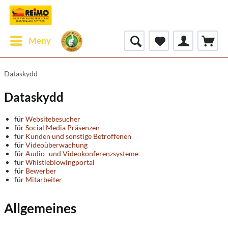
Meny
Dataskydd
Dataskydd
für
Websitebesucher
für
Social Media Präsenzen
für
Kunden und sonstige Betroffenen
für
Videoüberwachung
für
Audio- und Videokonferenzsysteme
für
Whistleblowingportal
für
Bewerber
für
Mitarbeiter
Allgemeines