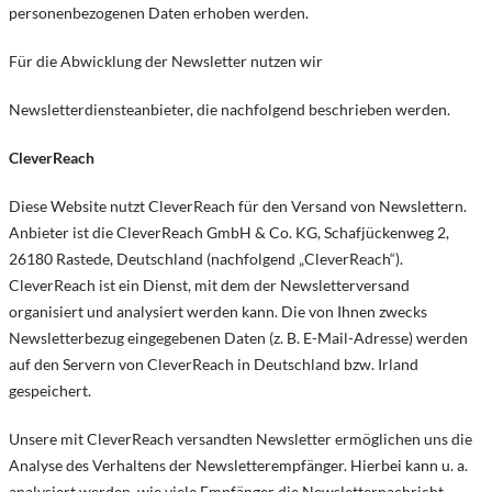
personenbezogenen Daten erhoben werden.
Für die Abwicklung der Newsletter nutzen wir
Newsletterdiensteanbieter, die nachfolgend beschrieben werden.
CleverReach
Diese Website nutzt CleverReach für den Versand von Newslettern.
Anbieter ist die CleverReach GmbH & Co. KG, Schafjückenweg 2,
26180 Rastede, Deutschland (nachfolgend „CleverReach“).
CleverReach ist ein Dienst, mit dem der Newsletterversand
organisiert und analysiert werden kann. Die von Ihnen zwecks
Newsletterbezug eingegebenen Daten (z. B. E-Mail-Adresse) werden
auf den Servern von CleverReach in Deutschland bzw. Irland
gespeichert.
Unsere mit CleverReach versandten Newsletter ermöglichen uns die
Analyse des Verhaltens der Newsletterempfänger. Hierbei kann u. a.
analysiert werden, wie viele Empfänger die Newsletternachricht