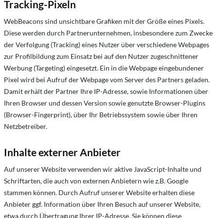
Tracking-Pixeln
WebBeacons sind unsichtbare Grafiken mit der Größe eines Pixels.
Diese werden durch Partnerunternehmen, insbesondere zum Zwecke
der Verfolgung (Tracking) eines Nutzer über verschiedene Webpages
zur Profilbildung zum Einsatz bei auf den Nutzer zugeschnittener
Werbung (Targeting) eingesetzt. Ein in die Webpage eingebundener
Pixel wird bei Aufruf der Webpage vom Server des Partners geladen.
Damit erhält der Partner Ihre IP-Adresse, sowie Informationen über
Ihren Browser und dessen Version sowie genutzte Browser-Plugins
(Browser-Fingerprint), über Ihr Betriebssystem sowie über Ihren
Netzbetreiber.
Inhalte externer Anbieter
Auf unserer Website verwenden wir aktive JavaScript-Inhalte und
Schriftarten, die auch von externen Anbietern wie z.B. Google
stammen können. Durch Aufruf unserer Website erhalten diese
Anbieter ggf. Information über Ihren Besuch auf unserer Website,
etwa durch Übertragung Ihrer IP-Adresse. Sie können diese