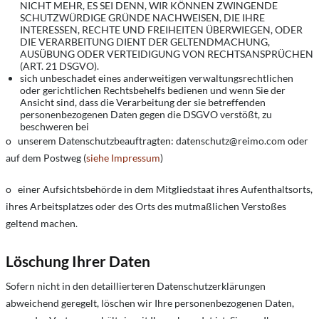
NICHT MEHR, ES SEI DENN, WIR KÖNNEN ZWINGENDE
SCHUTZWÜRDIGE GRÜNDE NACHWEISEN, DIE IHRE
INTERESSEN, RECHTE UND FREIHEITEN ÜBERWIEGEN, ODER
DIE VERARBEITUNG DIENT DER GELTENDMACHUNG,
AUSÜBUNG ODER VERTEIDIGUNG VON RECHTSANSPRÜCHEN
(ART. 21 DSGVO).
sich unbeschadet eines anderweitigen verwaltungsrechtlichen
oder gerichtlichen Rechtsbehelfs bedienen und wenn Sie der
Ansicht sind, dass die Verarbeitung der sie betreffenden
personenbezogenen Daten gegen die DSGVO verstößt, zu
beschweren bei
o unserem Datenschutzbeauftragten:
datenschutz@reimo.com
oder
auf dem Postweg (
siehe Impressum
)
o einer Aufsichtsbehörde in dem Mitgliedstaat ihres Aufenthaltsorts,
ihres Arbeitsplatzes oder des Orts des mutmaßlichen Verstoßes
geltend machen.
Löschung Ihrer Daten
Sofern nicht in den detaillierteren Datenschutzerklärungen
abweichend geregelt, löschen wir Ihre personenbezogenen Daten,