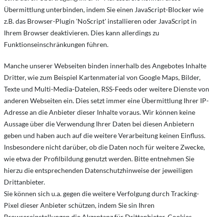
Übermittlung unterbinden, indem Sie einen JavaScript-Blocker wie
z.B. das Browser-Plugin 'NoScript' installieren oder JavaScript in
Ihrem Browser deaktivieren. Dies kann allerdings zu
Funktionseinschränkungen führen.
Manche unserer Webseiten binden innerhalb des Angebotes Inhalte
Dritter, wie zum Beispiel Kartenmaterial von Google Maps, Bilder,
Texte und Multi-Media-Dateien, RSS-Feeds oder weitere Dienste von
anderen Webseiten ein. Dies setzt immer eine Übermittlung Ihrer IP-
Adresse an die Anbieter dieser Inhalte voraus. Wir können keine
Aussage über die Verwendung Ihrer Daten bei diesen Anbietern
geben und haben auch auf die weitere Verarbeitung keinen Einfluss.
Insbesondere nicht darüber, ob die Daten noch für weitere Zwecke,
wie etwa der Profilbildung genutzt werden. Bitte entnehmen Sie
hierzu die entsprechenden Datenschutzhinweise der jeweiligen
Drittanbieter.
Sie können sich u.a. gegen die weitere Verfolgung durch Tracking-
Pixel dieser Anbieter schützen, indem Sie sin Ihren
Browsereinstellungen die Akzeptanz für Drittanbieter-Cookies