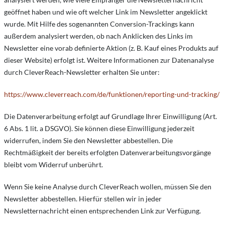
geöffnet haben und wie oft welcher Link im Newsletter angeklickt
wurde. Mit Hilfe des sogenannten Conversion-Trackings kann
außerdem analysiert werden, ob nach Anklicken des Links im
Newsletter eine vorab definierte Aktion (z. B. Kauf eines Produkts auf
dieser Website) erfolgt ist. Weitere Informationen zur Datenanalyse
durch CleverReach-Newsletter erhalten Sie unter:
https://www.cleverreach.com/de/funktionen/reporting-und-tracking/
Die Datenverarbeitung erfolgt auf Grundlage Ihrer Einwilligung (Art.
6 Abs. 1 lit. a DSGVO). Sie können diese Einwilligung jederzeit
widerrufen, indem Sie den Newsletter abbestellen. Die
Rechtmäßigkeit der bereits erfolgten Datenverarbeitungsvorgänge
bleibt vom Widerruf unberührt.
Wenn Sie keine Analyse durch CleverReach wollen, müssen Sie den
Newsletter abbestellen. Hierfür stellen wir in jeder
Newsletternachricht einen entsprechenden Link zur Verfügung.