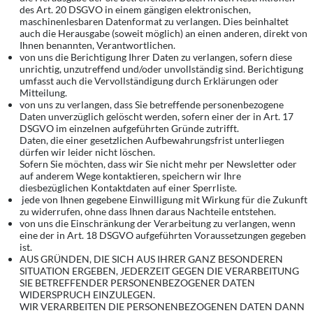
des Art. 20 DSGVO in einem gängigen elektronischen,
maschinenlesbaren Datenformat zu verlangen. Dies beinhaltet
auch die Herausgabe (soweit möglich) an einen anderen, direkt von
Ihnen benannten, Verantwortlichen.
von uns die Berichtigung Ihrer Daten zu verlangen, sofern diese
unrichtig, unzutreffend und/oder unvollständig sind. Berichtigung
umfasst auch die Vervollständigung durch Erklärungen oder
Mitteilung.
von uns zu verlangen, dass Sie betreffende personenbezogene
Daten unverzüglich gelöscht werden, sofern einer der in Art. 17
DSGVO im einzelnen aufgeführten Gründe zutrifft.
Daten, die einer gesetzlichen Aufbewahrungsfrist unterliegen
dürfen wir leider nicht löschen.
Sofern Sie möchten, dass wir Sie nicht mehr per Newsletter oder
auf anderem Wege kontaktieren, speichern wir Ihre
diesbezüglichen Kontaktdaten auf einer Sperrliste.
jede von Ihnen gegebene Einwilligung mit Wirkung für die Zukunft
zu widerrufen, ohne dass Ihnen daraus Nachteile entstehen.
von uns die Einschränkung der Verarbeitung zu verlangen, wenn
eine der in Art. 18 DSGVO aufgeführten Voraussetzungen gegeben
ist.
AUS GRÜNDEN, DIE SICH AUS IHRER GANZ BESONDEREN
SITUATION ERGEBEN, JEDERZEIT GEGEN DIE VERARBEITUNG
SIE BETREFFENDER PERSONENBEZOGENER DATEN
WIDERSPRUCH EINZULEGEN.
WIR VERARBEITEN DIE PERSONENBEZOGENEN DATEN DANN