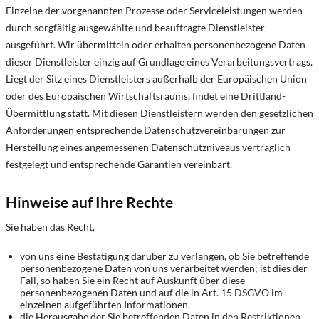
Einzelne der vorgenannten Prozesse oder Serviceleistungen werden
durch sorgfältig ausgewählte und beauftragte Dienstleister
ausgeführt. Wir übermitteln oder erhalten personenbezogene Daten
dieser Dienstleister einzig auf Grundlage eines Verarbeitungsvertrags.
Liegt der Sitz eines Dienstleisters außerhalb der Europäischen Union
oder des Europäischen Wirtschaftsraums, findet eine Drittland-
Übermittlung statt. Mit diesen Dienstleistern werden den gesetzlichen
Anforderungen entsprechende Datenschutzvereinbarungen zur
Herstellung eines angemessenen Datenschutzniveaus vertraglich
festgelegt und entsprechende Garantien vereinbart.
Hinweise auf Ihre Rechte
Sie haben das Recht,
von uns eine Bestätigung darüber zu verlangen, ob Sie betreffende
personenbezogene Daten von uns verarbeitet werden; ist dies der
Fall, so haben Sie ein Recht auf Auskunft über diese
personenbezogenen Daten und auf die in Art. 15 DSGVO im
einzelnen aufgeführten Informationen.
die Herausgabe der Sie betreffenden Daten in den Restriktionen