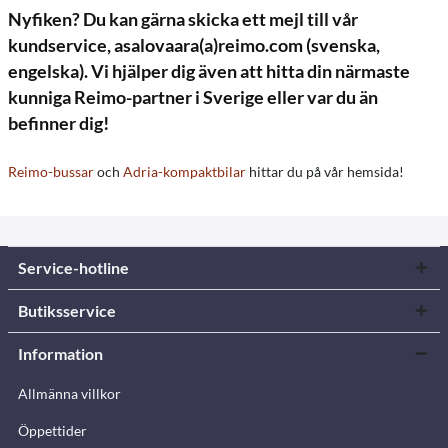
Nyfiken? Du kan gärna skicka ett mejl till vår
kundservice, asalovaara(a)reimo.com (svenska,
engelska). Vi hjälper dig även att hitta din närmaste
kunniga Reimo-partner i Sverige eller var du än
befinner dig!
Reimo-bussar
och
Adria-kompaktbilar
hittar du på vår hemsida!
Service-hotline
Butiksservice
Information
Allmänna villkor
Öppettider