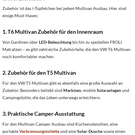
Zubehör ist das i-Tüpfelchen bei jedem Multivan Ausbau. Hier sind
einige Must-Haves:
1. T6 Multivan Zubehör für den Innenraum
Von Gardinen über
LED-Beleuchtung
bis hin zu speziellen FROLI
Matratzen – es gibt zahlreiche Zubehörteile, die den VW T6 Multivan
noch komfortabler machen.
2. Zubehör für den T5 Multivan
Für den VW T5 Multivan gibt es ebenfalls eine große Auswahl an
Zubehör. Besonders beliebt sind
Markisen
, mobile
Solaranlagen
und
Campingstühle, die das Leben unterwegs erleichtern.
3. Praktische Camper-Ausstattung
Für den Multivan Camper Ausbau sind Küchenutensilien, eine
portable
Verbrennungstoilette
und eine
Solar-Dusche
sowie einen