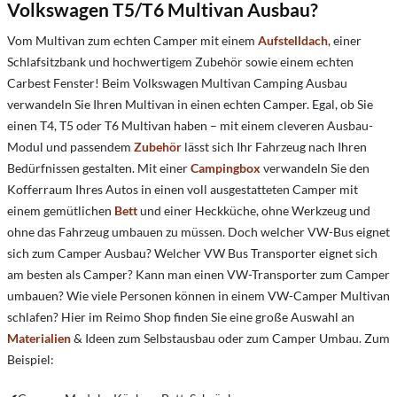
Volkswagen T5/T6 Multivan Ausbau?
Vom Multivan zum echten Camper mit einem
Aufstelldach
, einer
Schlafsitzbank und hochwertigem Zubehör sowie einem echten
Carbest Fenster! Beim Volkswagen Multivan Camping Ausbau
verwandeln Sie Ihren Multivan in einen echten Camper. Egal, ob Sie
einen T4, T5 oder T6 Multivan haben – mit einem cleveren Ausbau-
Modul und passendem
Zubehör
lässt sich Ihr Fahrzeug nach Ihren
Bedürfnissen gestalten. Mit einer
Campingbox
verwandeln Sie den
Kofferraum Ihres Autos in einen voll ausgestatteten Camper mit
einem gemütlichen
Bett
und einer Heckküche, ohne Werkzeug und
ohne das Fahrzeug umbauen zu müssen. Doch welcher VW-Bus eignet
sich zum Camper Ausbau? Welcher VW Bus Transporter eignet sich
am besten als Camper? Kann man einen VW-Transporter zum Camper
umbauen? Wie viele Personen können in einem VW-Camper Multivan
schlafen? Hier im Reimo Shop finden Sie eine große Auswahl an
Materialien
& Ideen zum Selbstausbau oder zum Camper Umbau. Zum
Beispiel: