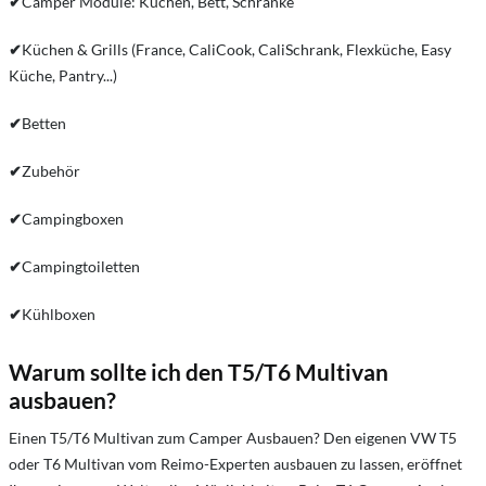
✔
Camper Module: Küchen, Bett, Schränke
✔
Küchen & Grills (France, CaliCook, CaliSchrank, Flexküche, Easy
Küche, Pantry...)
✔
Betten
✔
Zubehör
✔
Campingboxen
✔
Campingtoiletten
✔
Kühlboxen
Warum sollte ich den T5/T6 Multivan
ausbauen?
Einen T5/T6 Multivan zum Camper Ausbauen? Den eigenen VW T5
oder T6 Multivan vom Reimo-Experten ausbauen zu lassen, eröffnet