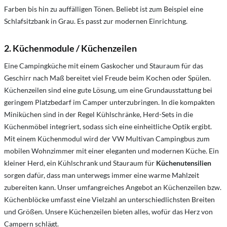
Farben bis hin zu auffälligen Tönen. Beliebt ist zum Beispiel eine
Schlafsitzbank in Grau. Es passt zur modernen Einrichtung.
2. Küchenmodule / Küchenzeilen
Eine Campingküche mit einem Gaskocher und Stauraum für das
Geschirr nach Maß bereitet viel Freude beim Kochen oder Spülen.
Küchenzeilen sind eine gute Lösung, um eine Grundausstattung bei
geringem Platzbedarf im Camper unterzubringen. In die kompakten
Miniküchen sind in der Regel Kühlschränke, Herd-Sets in die
Küchenmöbel integriert, sodass sich eine einheitliche Optik ergibt.
Mit einem Küchenmodul wird der VW Multivan Campingbus zum
mobilen Wohnzimmer mit einer eleganten und modernen Küche. Ein
kleiner Herd, ein Kühlschrank und Stauraum für
Küchenutensilien
sorgen dafür, dass man unterwegs immer eine warme Mahlzeit
zubereiten kann. Unser umfangreiches Angebot an Küchenzeilen bzw.
Küchenblöcke umfasst eine Vielzahl an unterschiedlichsten Breiten
und Größen. Unsere Küchenzeilen bieten alles, wofür das Herz von
Campern schlägt.