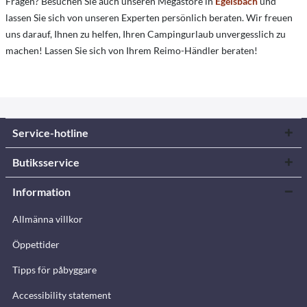
Fragen? Besuchen Sie auch unseren Megastore in
Egelsbach
und
lassen Sie sich von unseren Experten persönlich beraten. Wir freuen
uns darauf, Ihnen zu helfen, Ihren Campingurlaub unvergesslich zu
machen! Lassen Sie sich von Ihrem Reimo-Händler beraten!
Service-hotline
Butiksservice
Information
Allmänna villkor
Öppettider
Tipps för påbyggare
Accessibility statement