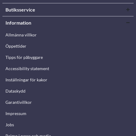
Butiksservice
Information
Allmänna villkor
Öppettider
Tipps för påbyggare
Accessibility statement
Inställningar för kakor
Dataskydd
Garantivillkor
Impressum
Jobs
Reimo i perss och media