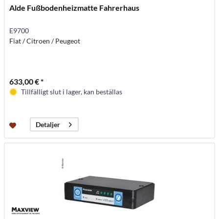
Alde Fußbodenheizmatte Fahrerhaus
E9700
Fiat / Citroen / Peugeot
633,00 € *
Tillfälligt slut i lager, kan beställas
Detaljer