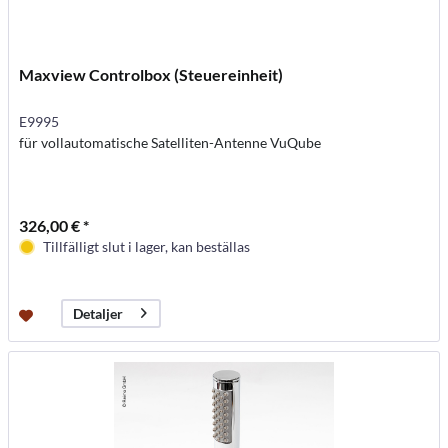
Maxview Controlbox (Steuereinheit)
E9995
für vollautomatische Satelliten-Antenne VuQube
326,00 € *
Tillfälligt slut i lager, kan beställas
Detaljer