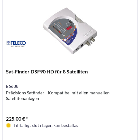
Sat-Finder DSF90 HD für 8 Satelliten
E6688
Präzisions Satfinder - Kompatibel mit allen manuellen
Satellitenanlagen
225,00 € *
Tillfälligt slut i lager, kan beställas