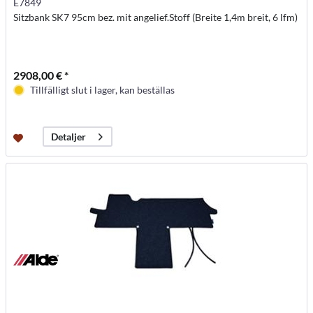
E7849
Sitzbank SK7 95cm bez. mit angelief.Stoff (Breite 1,4m breit, 6 lfm)
2908,00 € *
Tillfälligt slut i lager, kan beställas
Detaljer