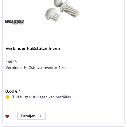
Verbinder Fußstütze Inven
E6626
Verbinder Fußstütze Inventor 1 Set
0,60 € *
Tillfälligt slut i lager, kan beställas
Detaljer