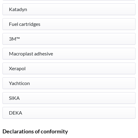
Katadyn
Fuel cartridges
3M™
Macroplast adhesive
Xerapol
Yachticon
SIKA
DEKA
Declarations of conformity