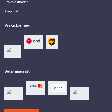
Fraktkostnader
Ångerrätt
Vi skickar med
Betalningssätt