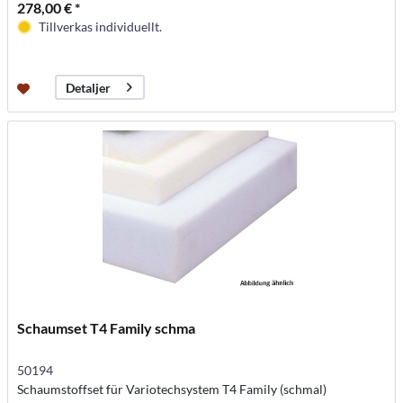
278,00 € *
Tillverkas individuellt.
Detaljer
Schaumset T4 Family schma
50194
Schaumstoffset für Variotechsystem T4 Family (schmal)