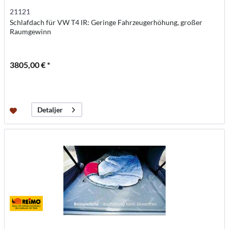
21121
Schlafdach für VW T4 lR: Geringe Fahrzeugerhöhung, großer
Raumgewinn
3805,00 € *
Detaljer