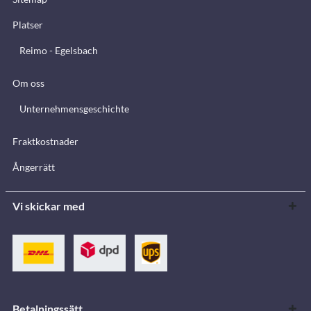
Platser
Reimo - Egelsbach
Om oss
Unternehmensgeschichte
Fraktkostnader
Ångerrätt
Vi skickar med
Betalningssätt