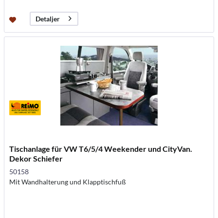
Detaljer
Tischanlage für VW T6/5/4 Weekender und CityVan.
Dekor Schiefer
50158
Mit Wandhalterung und Klapptischfuß