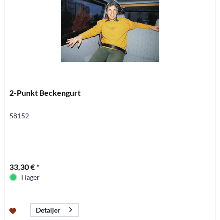
2-Punkt Beckengurt
58152
33,30 € *
I lager
Detaljer