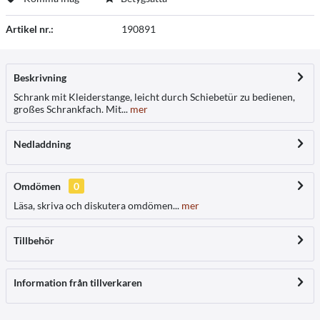
Artikel nr.:
190891
Beskrivning
Schrank mit Kleiderstange, leicht durch Schiebetür zu bedienen,
großes Schrankfach. Mit...
mer
Nedladdning
Omdömen
0
Läsa, skriva och diskutera omdömen...
mer
Tillbehör
Information från tillverkaren