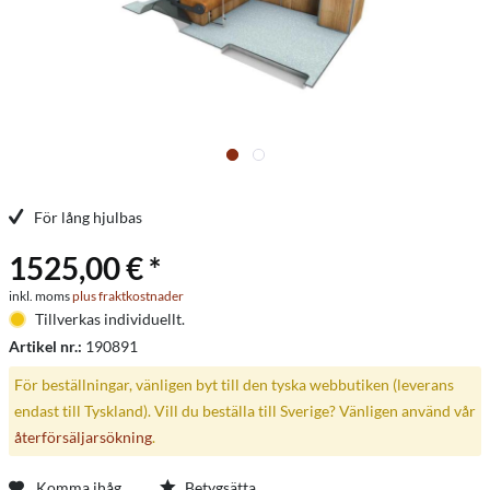
För lång hjulbas
1525,00 € *
inkl. moms
plus fraktkostnader
Tillverkas individuellt.
Artikel nr.:
190891
För beställningar, vänligen byt till den tyska webbutiken (leverans
endast till Tyskland). Vill du beställa till Sverige? Vänligen använd vår
återförsäljarsökning
.
Komma ihåg
Betygsätta