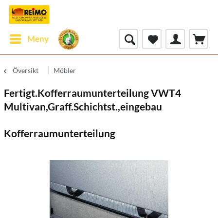
Meny
Översikt
Möbler
Fertigt.Kofferraumunterteilung VWT4
Multivan,Graff.Schichtst.,eingebau
Kofferraumunterteilung