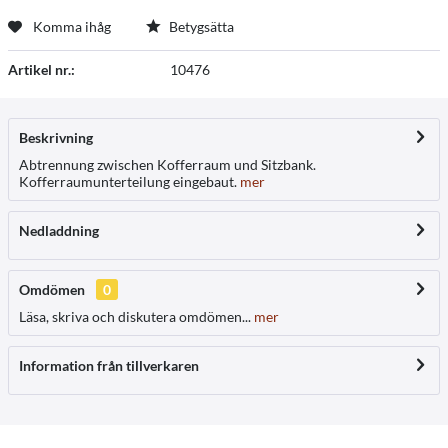
Komma ihåg
Betygsätta
Artikel nr.:
10476
Beskrivning
Abtrennung zwischen Kofferraum und Sitzbank.
Kofferraumunterteilung eingebaut.
mer
Nedladdning
Omdömen
0
Läsa, skriva och diskutera omdömen...
mer
Information från tillverkaren