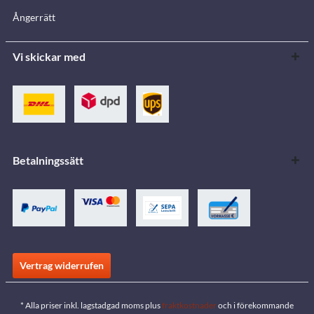
Ångerrätt
Vi skickar med
Betalningssätt
Vertrag widerrufen
* Alla priser inkl. lagstadgad moms plus
fraktkostnader
och i förekommande