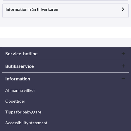
Information från tillverkaren
Service-hotline
Butiksservice
Information
Allmänna villkor
Öppettider
Tipps för påbyggare
Accessibility statement