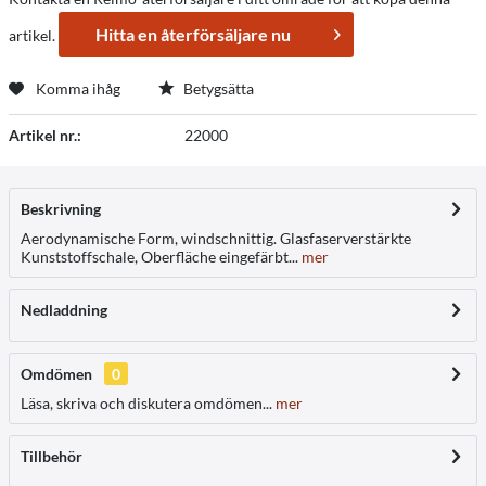
Hitta en återförsäljare nu
artikel.
Komma ihåg
Betygsätta
Artikel nr.:
22000
Beskrivning
Aerodynamische Form, windschnittig. Glasfaserverstärkte
Kunststoffschale, Oberfläche eingefärbt...
mer
Nedladdning
Omdömen
0
Läsa, skriva och diskutera omdömen...
mer
Tillbehör