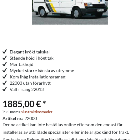
Elegant krökt takskal
Stående höjd i högt tak
Mer takhöjd
Mycket större känsla av utrymme
Kom ihåg installationsramen:
22003 utan förarhytt
Valfri säng 22013
1885,00 € *
inkl. moms
plus fraktkostnader
Artikel nr.:
22000
Denna artikel kan inte beställas online eftersom den endast får
installeras av utbildade specialister eller inte är godkänd för frakt.
Kontakta en Reimo-återförsäljare i ditt område för att köpa denna