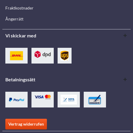
Fraktkostnader
Ångerrätt
Vi skickar med
Betalningssätt
Vertrag widerrufen