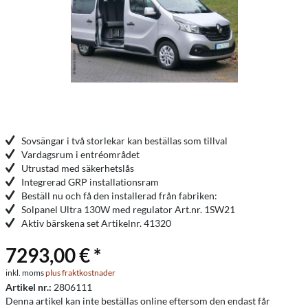
Sovsängar i två storlekar kan beställas som tillval
Vardagsrum i entréområdet
Utrustad med säkerhetslås
Integrerad GRP installationsram
Beställ nu och få den installerad från fabriken:
Solpanel Ultra 130W med regulator Art.nr. 1SW21
Aktiv bärskena set Artikelnr. 41320
7293,00 € *
inkl. moms
plus fraktkostnader
Artikel nr.:
2806111
Denna artikel kan inte beställas online eftersom den endast får