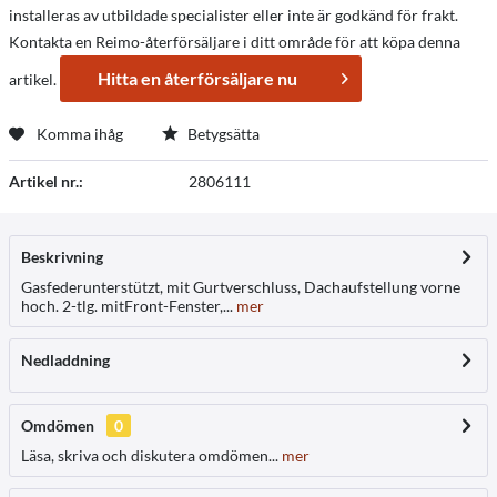
installeras av utbildade specialister eller inte är godkänd för frakt.
Kontakta en Reimo-återförsäljare i ditt område för att köpa denna
Hitta en återförsäljare nu
artikel.
Komma ihåg
Betygsätta
Artikel nr.:
2806111
Beskrivning
Gasfederunterstützt, mit Gurtverschluss, Dachaufstellung vorne
hoch. 2-tlg. mitFront-Fenster,...
mer
Nedladdning
Omdömen
0
Läsa, skriva och diskutera omdömen...
mer