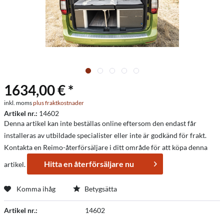
1634,00 € *
inkl. moms
plus fraktkostnader
Artikel nr.:
14602
Denna artikel kan inte beställas online eftersom den endast får
installeras av utbildade specialister eller inte är godkänd för frakt.
Kontakta en Reimo-återförsäljare i ditt område för att köpa denna
Hitta en återförsäljare nu
artikel.
Komma ihåg
Betygsätta
Artikel nr.:
14602