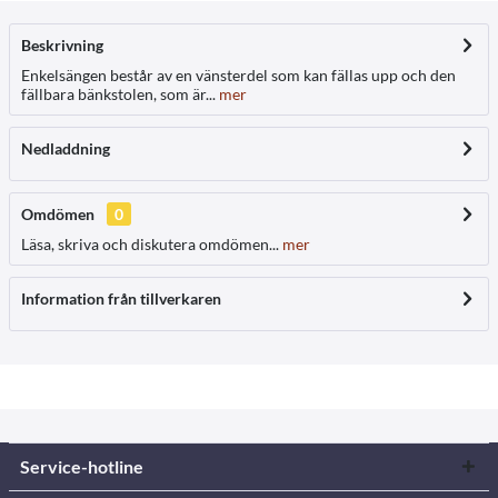
Beskrivning
Enkelsängen består av en vänsterdel som kan fällas upp och den
fällbara bänkstolen, som är...
mer
Nedladdning
Omdömen
0
Läsa, skriva och diskutera omdömen...
mer
Information från tillverkaren
Service-hotline