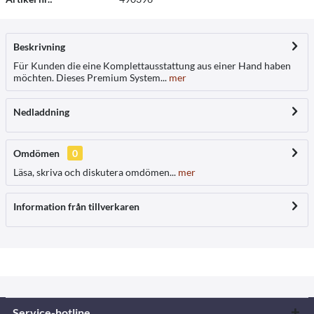
Beskrivning
Für Kunden die eine Komplettausstattung aus einer Hand haben
möchten. Dieses Premium System...
mer
Nedladdning
Omdömen
0
Läsa, skriva och diskutera omdömen...
mer
Information från tillverkaren
Service-hotline