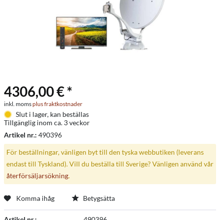
4306,00 € *
inkl. moms
plus fraktkostnader
Slut i lager, kan beställas
Tillgänglig inom ca. 3 veckor
Artikel nr.:
490396
För beställningar, vänligen byt till den tyska webbutiken (leverans
endast till Tyskland). Vill du beställa till Sverige? Vänligen använd vår
återförsäljarsökning
.
Komma ihåg
Betygsätta
Artikel nr.:
490396