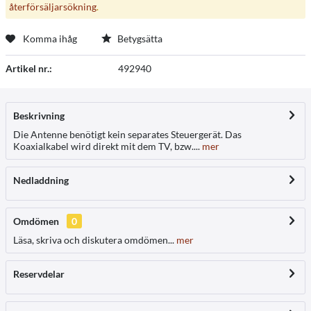
återförsäljarsökning
.
Komma ihåg
Betygsätta
Artikel nr.:
492940
Beskrivning
Die Antenne benötigt kein separates Steuergerät. Das
Koaxialkabel wird direkt mit dem TV, bzw....
mer
Nedladdning
Omdömen
0
Läsa, skriva och diskutera omdömen...
mer
Reservdelar