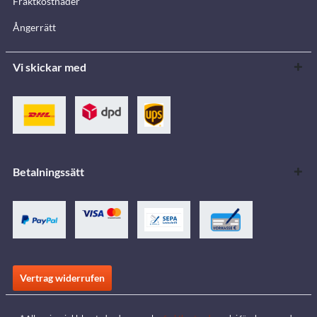
Fraktkostnader
Ångerrätt
Vi skickar med
Betalningssätt
Vertrag widerrufen