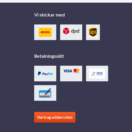
Vi skickar med
Betalningssätt
Vertrag widerrufen