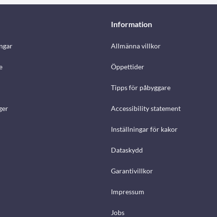
Information
ngar
Allmänna villkor
e
Öppettider
Tipps för påbyggare
ger
Accessibility statement
Inställningar för kakor
Dataskydd
Garantivillkor
Impressum
Jobs