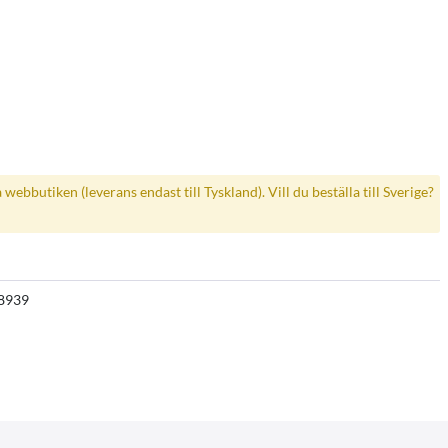
a webbutiken (leverans endast till Tyskland). Vill du beställa till Sverige?
8939