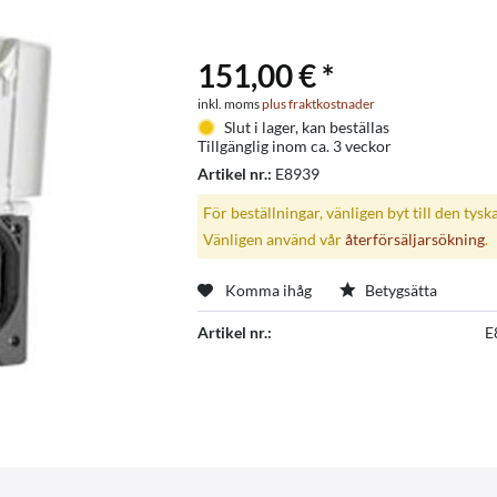
151,00 € *
inkl. moms
plus fraktkostnader
Slut i lager, kan beställas
Tillgänglig inom ca. 3 veckor
Artikel nr.:
E8939
För beställningar, vänligen byt till den tysk
Vänligen använd vår
återförsäljarsökning
.
Komma ihåg
Betygsätta
Artikel nr.:
E