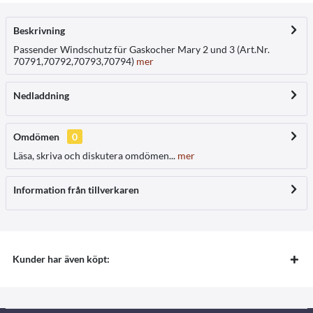
Beskrivning
Passender Windschutz für Gaskocher Mary 2 und 3 (Art.Nr.
70791,70792,70793,70794)
mer
Nedladdning
Omdömen
0
Läsa, skriva och diskutera omdömen...
mer
Information från tillverkaren
Kunder har även köpt: