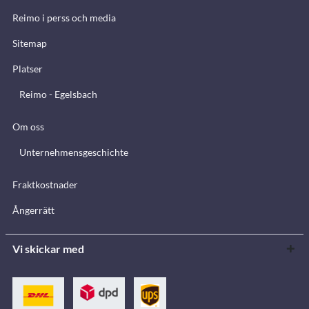
Reimo i perss och media
Sitemap
Platser
Reimo - Egelsbach
Om oss
Unternehmensgeschichte
Fraktkostnader
Ångerrätt
Vi skickar med