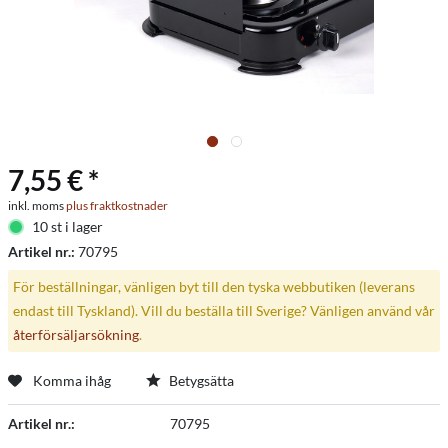
7,55 € *
inkl. moms
plus fraktkostnader
10 st i lager
Artikel nr.:
70795
För beställningar, vänligen byt till den tyska webbutiken (leverans
endast till Tyskland). Vill du beställa till Sverige? Vänligen använd vår
återförsäljarsökning
.
Komma ihåg
Betygsätta
Artikel nr.:
70795