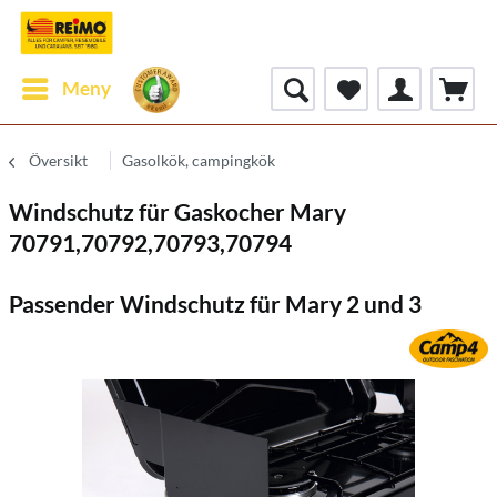
Meny
Översikt
Gasolkök, campingkök
Windschutz für Gaskocher Mary
70791,70792,70793,70794
Passender Windschutz für Mary 2 und 3