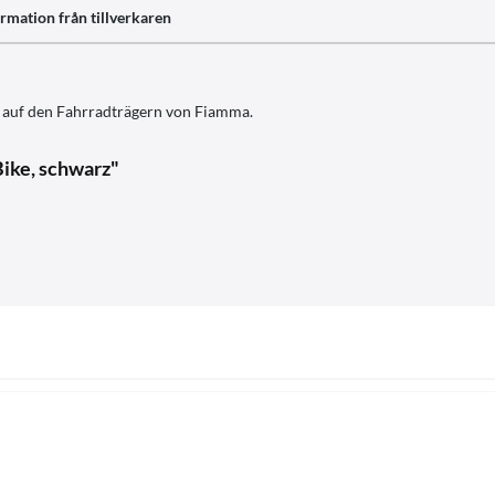
rmation från tillverkaren
l auf den Fahrradträgern von Fiamma.
Bike, schwarz"