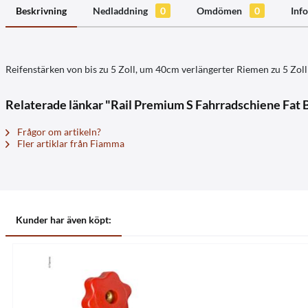
Beskrivning
Nedladdning
0
Omdömen
0
Info
Reifenstärken von bis zu 5 Zoll, um 40cm verlängerter Riemen zu 5 Zol
Relaterade länkar "Rail Premium S Fahrradschiene Fat 
Frågor om artikeln?
Fler artiklar från Fiamma
Kunder har även köpt: