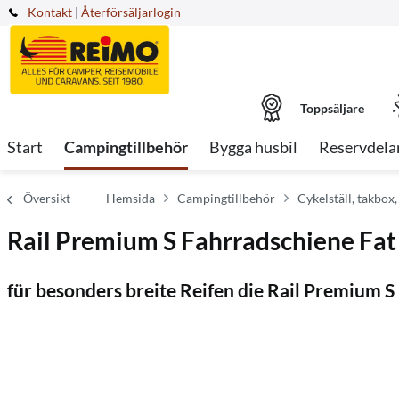
Kontakt
|
Återförsäljarlogin
Toppsäljare
Start
Campingtillbehör
Bygga husbil
Reservdela
Översikt
Hemsida
Campingtillbehör
Cykelställ, takbox,
Rail Premium S Fahrradschiene Fat
für besonders breite Reifen die Rail Premium S