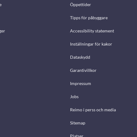
e
Öppettider
Tipps för påbyggare
ger
Accessibility statement
Inställningar för kakor
Dataskydd
Garantivillkor
Impressum
Jobs
Reimo i perss och media
Sitemap
Platser