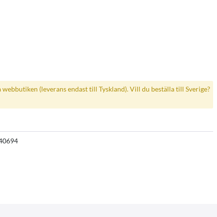
a webbutiken (leverans endast till Tyskland). Vill du beställa till Sverige?
40694