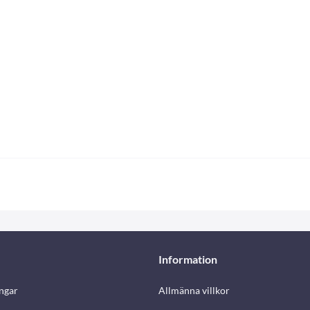
Information
ngar
Allmänna villkor