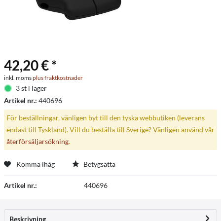
42,20 € *
inkl. moms
plus fraktkostnader
3 st i lager
Artikel nr.:
440696
För beställningar, vänligen byt till den tyska webbutiken (leverans
endast till Tyskland). Vill du beställa till Sverige? Vänligen använd vår
återförsäljarsökning
.
Komma ihåg
Betygsätta
Artikel nr.:
440696
Beskrivning