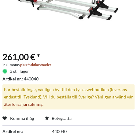
261,00 € *
inkl. moms
plus fraktkostnader
3 st i lager
Artikel nr.:
440040
För beställningar, vänligen byt till den tyska webbutiken (leverans
endast till Tyskland). Vill du beställa till Sverige? Vänligen använd vår
återförsäljarsökning
.
Komma ihåg
Betygsätta
Artikel nr.:
440040