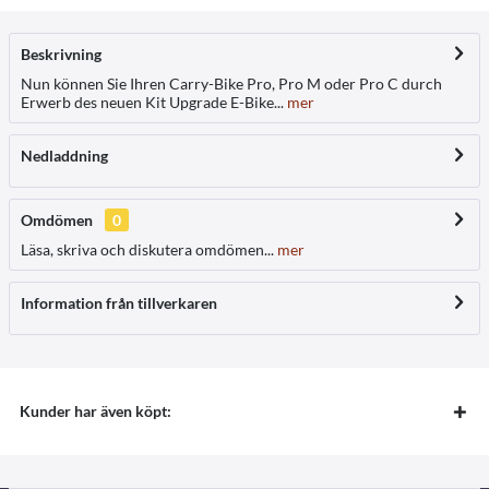
Beskrivning
Nun können Sie Ihren Carry-Bike Pro, Pro M oder Pro C durch
Erwerb des neuen Kit Upgrade E-Bike...
mer
Nedladdning
Omdömen
0
Läsa, skriva och diskutera omdömen...
mer
Information från tillverkaren
Kunder har även köpt: