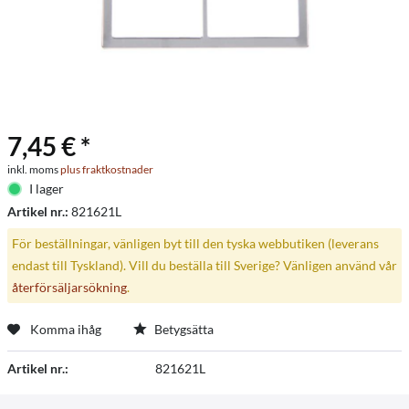
7,45 € *
inkl. moms
plus fraktkostnader
I lager
Artikel nr.:
821621L
För beställningar, vänligen byt till den tyska webbutiken (leverans
endast till Tyskland). Vill du beställa till Sverige? Vänligen använd vår
återförsäljarsökning
.
Komma ihåg
Betygsätta
Artikel nr.:
821621L