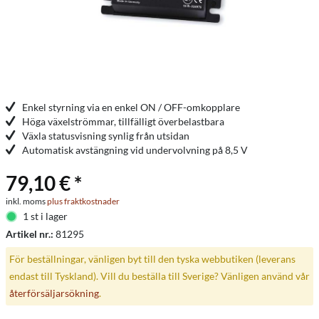
Enkel styrning via en enkel ON / OFF-omkopplare
Höga växelströmmar, tillfälligt överbelastbara
Växla statusvisning synlig från utsidan
Automatisk avstängning vid undervolvning på 8,5 V
79,10 € *
inkl. moms
plus fraktkostnader
1 st i lager
Artikel nr.:
81295
För beställningar, vänligen byt till den tyska webbutiken (leverans
endast till Tyskland). Vill du beställa till Sverige? Vänligen använd vår
återförsäljarsökning
.