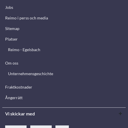
Jobs
Reimo i perss och media
Sitemap
Platser
Reimo - Egelsbach
Om oss
Unternehmensgeschichte
Fraktkostnader
Ångerrätt
Vi skickar med