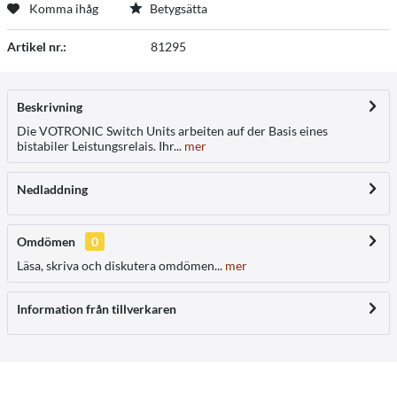
Komma ihåg
Betygsätta
Artikel nr.:
81295
Beskrivning
Die VOTRONIC Switch Units arbeiten auf der Basis eines
bistabiler Leistungsrelais. Ihr...
mer
Nedladdning
Omdömen
0
Läsa, skriva och diskutera omdömen...
mer
Information från tillverkaren