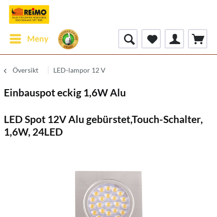
Meny
Översikt
LED-lampor 12 V
Einbauspot eckig 1,6W Alu
LED Spot 12V Alu gebürstet,Touch-Schalter,
1,6W, 24LED