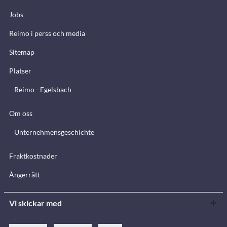
Jobs
Reimo i perss och media
Sitemap
Platser
Reimo - Egelsbach
Om oss
Unternehmensgeschichte
Fraktkostnader
Ångerrätt
Vi skickar med