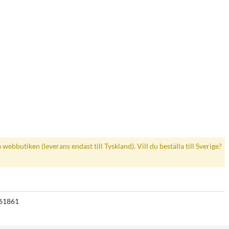
a webbutiken (leverans endast till Tyskland). Vill du beställa till Sverige?
61861