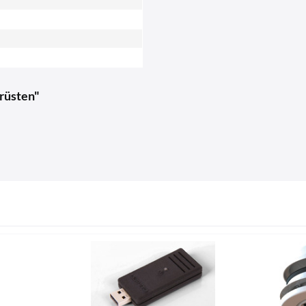
hrüsten"