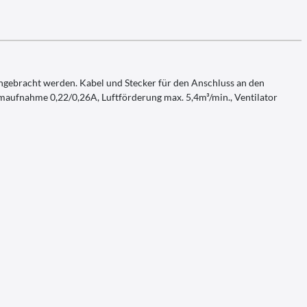
ebracht werden. Kabel und Stecker für den Anschluss an den
aufnahme 0,22/0,26A, Luftförderung max. 5,4m³/min., Ventilator