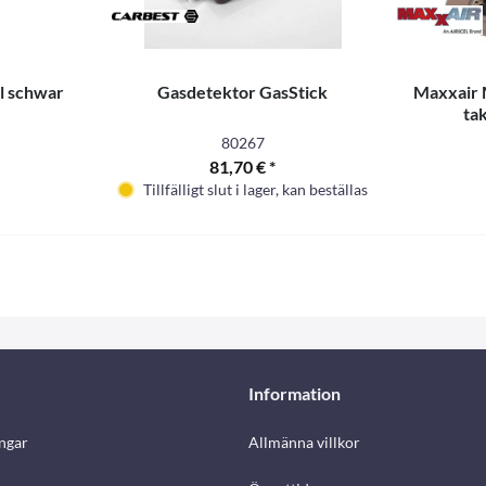
l schwar
Gasdetektor GasStick
Maxxair 
tak
80267
81,70 € *
Tillfälligt slut i lager, kan beställas
Information
ngar
Allmänna villkor