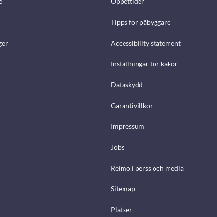
e
Öppettider
Tipps för påbyggare
ger
Accessibility statement
Inställningar för kakor
Dataskydd
Garantivillkor
Impressum
Jobs
Reimo i perss och media
Sitemap
Platser