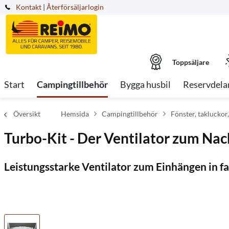
Kontakt
|
Återförsäljarlogin
Toppsäljare
Start
Campingtillbehör
Bygga husbil
Reservdela
Översikt
Hemsida
Campingtillbehör
Fönster, takluckor
Turbo-Kit - Der Ventilator zum Na
Leistungsstarke Ventilator zum Einhängen in f