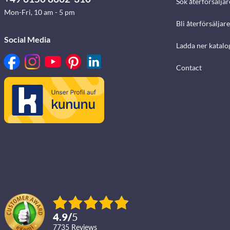
Sök återförsäljar
Mon-Fri, 10 am - 5 pm
Bli återförsäljare
Social Media
Ladda ner katalo
Contact
4.9
/
5
7735
reviews