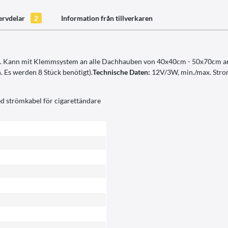
ervdelar
2
Information från tillverkaren
. Kann mit Klemmsystem an alle Dachhauben von 40x40cm - 50x70cm ang
 Es werden 8 Stück benötigt).
Technische Daten:
12V/3W, min./max. Strom
d strömkabel för cigarettändare