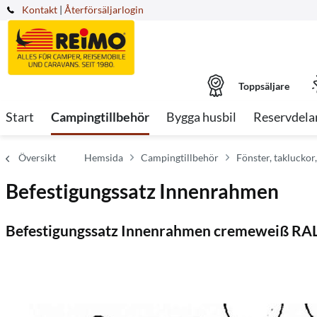
Kontakt
|
Återförsäljarlogin
Toppsäljare
Start
Campingtillbehör
Bygga husbil
Reservdela
Översikt
Hemsida
Campingtillbehör
Fönster, takluckor
Befestigungssatz Innenrahmen
Befestigungssatz Innenrahmen cremeweiß RA