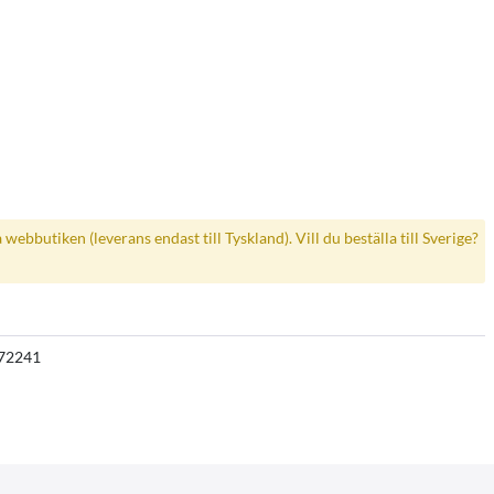
a webbutiken (leverans endast till Tyskland). Vill du beställa till Sverige?
72241