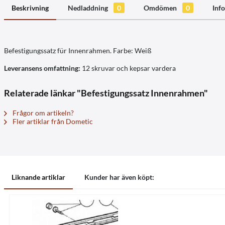
Beskrivning
Nedladdning
0
Omdömen
0
Info
Befestigungssatz für Innenrahmen. Farbe: Weiß
Leveransens omfattning:
12 skruvar och kepsar vardera
Relaterade länkar "Befestigungssatz Innenrahmen"
Frågor om artikeln?
Fler artiklar från Dometic
Liknande artiklar
Kunder har även köpt: