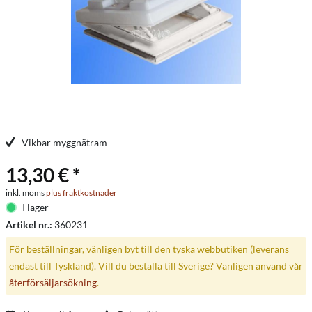
Vikbar myggnätram
13,30 € *
inkl. moms
plus fraktkostnader
I lager
Artikel nr.:
360231
För beställningar, vänligen byt till den tyska webbutiken (leverans
endast till Tyskland). Vill du beställa till Sverige? Vänligen använd vår
återförsäljarsökning
.