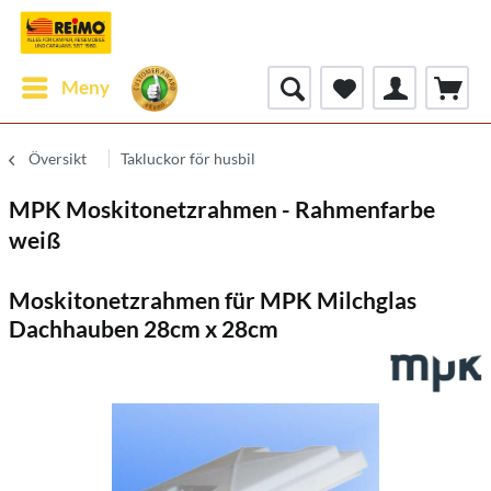
Meny
Översikt
Takluckor för husbil
MPK Moskitonetzrahmen - Rahmenfarbe
weiß
Moskitonetzrahmen für MPK Milchglas
Dachhauben 28cm x 28cm