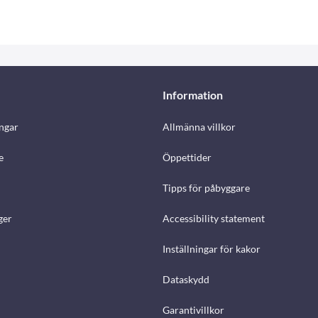
Information
ngar
Allmänna villkor
e
Öppettider
Tipps för påbyggare
ger
Accessibility statement
Inställningar för kakor
Dataskydd
Garantivillkor