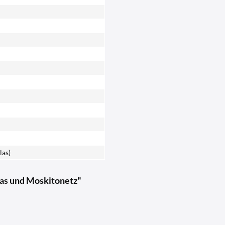
las)
as und Moskitonetz"