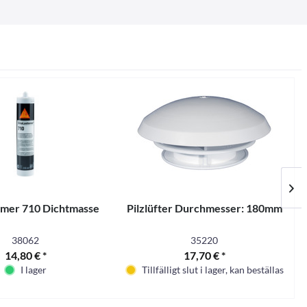
omer 710 Dichtmasse
Pilzlüfter Durchmesser: 180mm
38062
35220
14,80 € *
17,70 € *
I lager
Tillfälligt slut i lager, kan beställas