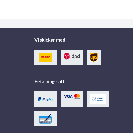
Vi skickar med
Betalningssätt