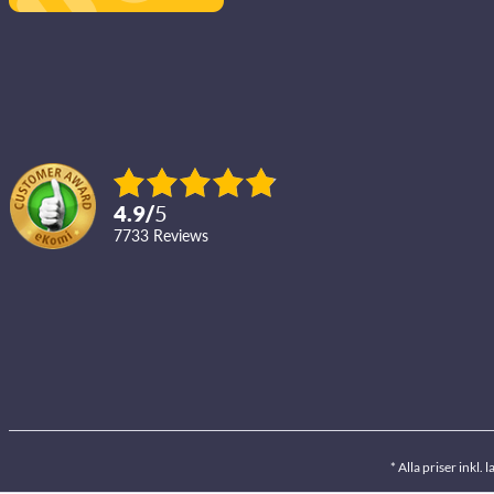
4.9
/
5
7733
reviews
* Alla priser inkl