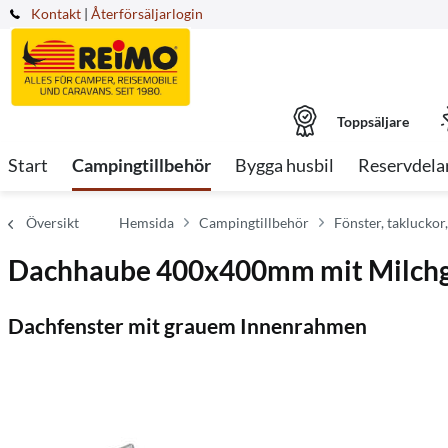
Kontakt
|
Återförsäljarlogin
Toppsäljare
Start
Campingtillbehör
Bygga husbil
Reservdela
Översikt
Hemsida
Campingtillbehör
Fönster, takluckor
Dachhaube 400x400mm mit Milchg
Dachfenster mit grauem Innenrahmen