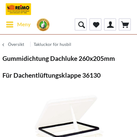
Meny
Översikt
Takluckor för husbil
Gummidichtung Dachluke 260x205mm
Für Dachentlüftungsklappe 36130