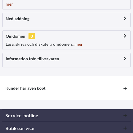
mer
Nedladdning
Omdömen
0
Läsa, skriva och diskutera omdömen...
mer
Information från tillverkaren
Kunder har även köpt:
Service-hotline
Butiksservice