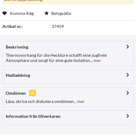
Komma ihåg
Betygsätta
Artikel nr.:
37459
Beskrivning
Thermovorhang für die Hecktüre schafft eine zugfreie
Atmosphäre und sorgt für eine gute Isolation...
mer
Nedladdning
Omdömen
0
Läsa, skriva och diskutera omdömen...
mer
Information från tillverkaren