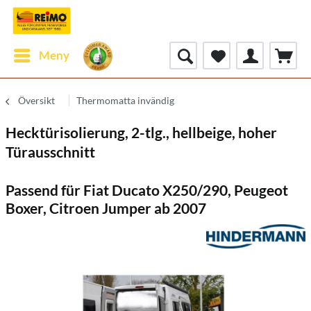
Meny
Översikt
Thermomatta invändig
Hecktürisolierung, 2-tlg., hellbeige, hoher
Türausschnitt
Passend für Fiat Ducato X250/290, Peugeot
Boxer, Citroen Jumper ab 2007