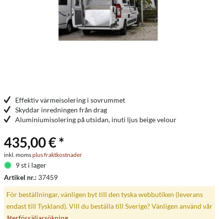
Effektiv värmeisolering i sovrummet
Skyddar inredningen från drag
Aluminiumisolering på utsidan, inuti ljus beige velour
435,00 € *
inkl. moms
plus fraktkostnader
9 st i lager
Artikel nr.:
37459
För beställningar, vänligen byt till den tyska webbutiken (leverans
endast till Tyskland). Vill du beställa till Sverige? Vänligen använd vår
återförsäljarsökning
.