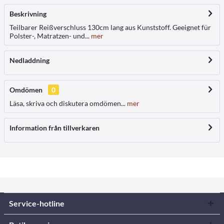
Beskrivning
Teilbarer Reißverschluss 130cm lang aus Kunststoff. Geeignet für
Polster-, Matratzen- und...
mer
Nedladdning
Omdömen
0
Läsa, skriva och diskutera omdömen...
mer
Information från tillverkaren
Service-hotline