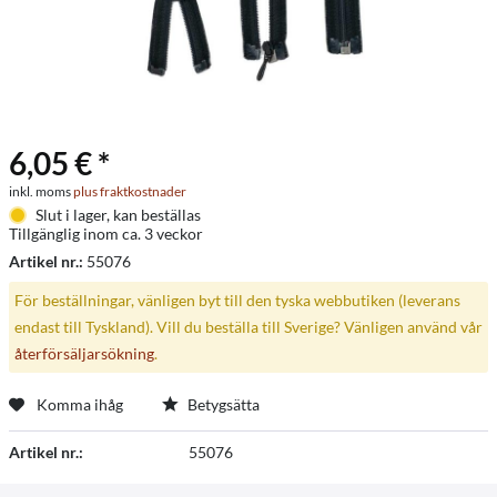
6,05 € *
inkl. moms
plus fraktkostnader
Slut i lager, kan beställas
Tillgänglig inom ca. 3 veckor
Artikel nr.:
55076
För beställningar, vänligen byt till den tyska webbutiken (leverans
endast till Tyskland). Vill du beställa till Sverige? Vänligen använd vår
återförsäljarsökning
.
Komma ihåg
Betygsätta
Artikel nr.:
55076