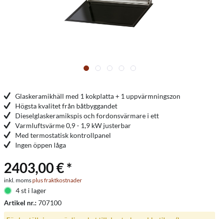
Glaskeramikhäll med 1 kokplatta + 1 uppvärmningszon
Högsta kvalitet från båtbyggandet
Dieselglaskeramikspis och fordonsvärmare i ett
Varmluftsvärme 0,9 - 1,9 kW justerbar
Med termostatisk kontrollpanel
Ingen öppen låga
2403,00 € *
inkl. moms
plus fraktkostnader
4 st i lager
Artikel nr.:
707100