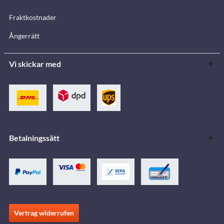
Fraktkostnader
Ångerrätt
Vi skickar med
Betalningssätt
Vertrag widerrufen