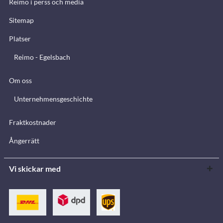
Reimo i perss och media
Sitemap
Platser
Reimo - Egelsbach
Om oss
Unternehmensgeschichte
Fraktkostnader
Ångerrätt
Vi skickar med