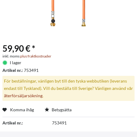
59,90 € *
inkl. moms
plus fraktkostnader
I lager
Artikel nr.:
753491
För beställningar, vänligen byt till den tyska webbutiken (leverans
endast till Tyskland). Vill du beställa till Sverige? Vänligen använd vår
återförsäljarsökning
.
Komma ihåg
Betygsätta
Artikel nr.:
753491